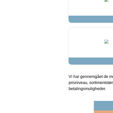
Vi har gennemgået de mes
prisniveau, sortimentstø
betalingsmuligheder.