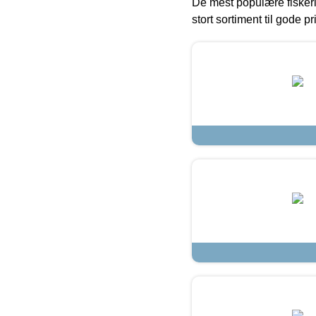
De mest populære fiskeri
stort sortiment til gode pr