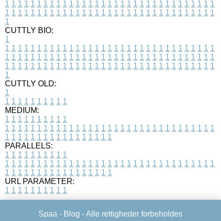
1
1
1
1
1
1
1
1
1
1
1
1
1
1
1
1
1
1
1
1
1
1
1
1
1
1
1
1
1
1
1
1
1
1
1
1
1
1
1
1
1
1
1
1
1
1
1
1
1
1
1
1
1
1
1
1
1
1
1
1
1
1
1
1
1
1
1
CUTTLY BIO:
1
1
1
1
1
1
1
1
1
1
1
1
1
1
1
1
1
1
1
1
1
1
1
1
1
1
1
1
1
1
1
1
1
1
1
1
1
1
1
1
1
1
1
1
1
1
1
1
1
1
1
1
1
1
1
1
1
1
1
1
1
1
1
1
1
1
1
1
1
1
1
1
1
1
1
1
1
1
1
1
1
1
1
1
1
1
1
1
1
1
1
1
1
1
1
1
1
1
1
1
1
CUTTLY OLD:
1
1
1
1
1
1
1
1
1
1
1
MEDIUM:
1
1
1
1
1
1
1
1
1
1
1
1
1
1
1
1
1
1
1
1
1
1
1
1
1
1
1
1
1
1
1
1
1
1
1
1
1
1
1
1
1
1
1
1
1
1
1
1
1
1
1
1
1
1
1
1
1
1
1
1
PARALLELS:
1
1
1
1
1
1
1
1
1
1
1
1
1
1
1
1
1
1
1
1
1
1
1
1
1
1
1
1
1
1
1
1
1
1
1
1
1
1
1
1
1
1
1
1
1
1
1
1
1
1
1
1
1
1
1
1
1
1
1
1
URL PARAMETER:
1
1
1
1
1
1
1
1
1
1
Spaa -
Blog
- Alle rettigheder forbeholdes