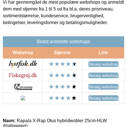
Vi har gennemgået de mest populære webshops og anmeldt
dem med stjerner fra 1 til 5 ud fra bl.a. deres prisniveau,
sortimentstørrelse, kundeservice, brugervenlighed,
betingelser, leveringsformer og betalingsmuligheder.
Bedst anmeldte webshops
Webshop
Stjerner
Link
Besøg webshop
Besøg webshop
Besøg webshop
Besøg webshop
Navn:
Rapala X-Rap Otus hybridwobler 25cm-HLW
(Halloween)