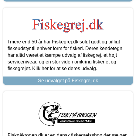
I mere end 50 år har Fiskegrej.dk solgt godt og billigt
fiskeudstyr til enhver form for fiskeri. Deres kendetegn
har altid været et kæmpe udvalg af fiskegrej, et højt
serviceniveau og en stor viden omkring fiskeriet og
fiskegrejet. Klik her for at se deres udvalg.
Se udvalget på Fiskegrej.dk
Fiskpåkrogen.dk er en dansk fiskegrejsshop der sælger