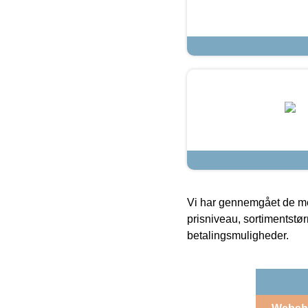
Vi har gennemgået de mes
prisniveau, sortimentstø
betalingsmuligheder.