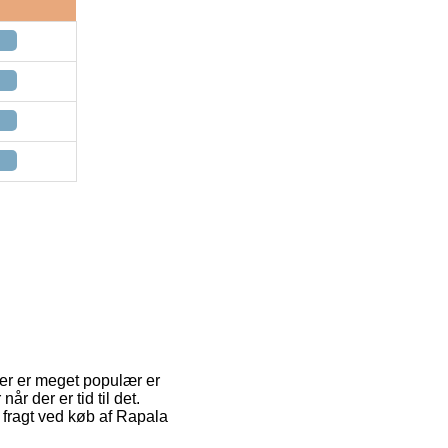
der er meget populær er
r der er tid til det.
 fragt ved køb af Rapala