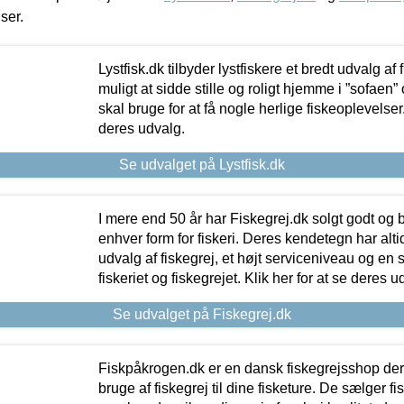
iser.
Lystfisk.dk tilbyder lystfiskere et bredt udvalg af
muligt at sidde stille og roligt hjemme i ”sofaen” 
skal bruge for at få nogle herlige fiskeoplevelser.
deres udvalg.
Se udvalget på Lystfisk.dk
I mere end 50 år har Fiskegrej.dk solgt godt og bil
enhver form for fiskeri. Deres kendetegn har al
udvalg af fiskegrej, et højt serviceniveau og en 
fiskeriet og fiskegrejet. Klik her for at se deres u
Se udvalget på Fiskegrej.dk
Fiskpåkrogen.dk er en dansk fiskegrejsshop der 
bruge af fiskegrej til dine fisketure. De sælger fi