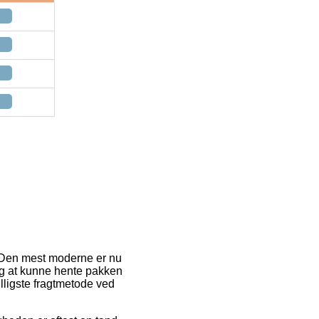
r. Den mest moderne er nu
dig at kunne hente pakken
lligste fragtmetode ved