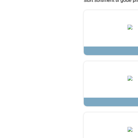
stort sortiment til gode pr