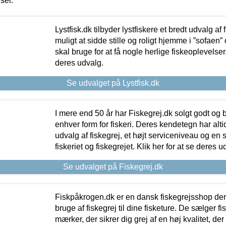
iser.
Lystfisk.dk tilbyder lystfiskere et bredt udvalg af
muligt at sidde stille og roligt hjemme i ”sofaen” 
skal bruge for at få nogle herlige fiskeoplevelser.
deres udvalg.
Se udvalget på Lystfisk.dk
I mere end 50 år har Fiskegrej.dk solgt godt og bil
enhver form for fiskeri. Deres kendetegn har al
udvalg af fiskegrej, et højt serviceniveau og en 
fiskeriet og fiskegrejet. Klik her for at se deres u
Se udvalget på Fiskegrej.dk
Fiskpåkrogen.dk er en dansk fiskegrejsshop der 
bruge af fiskegrej til dine fisketure. De sælger fi
mærker, der sikrer dig grej af en høj kvalitet, der 