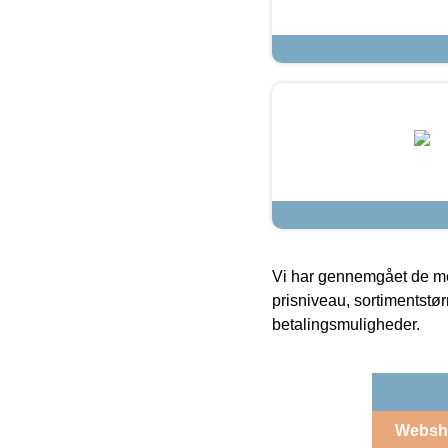
Vi har gennemgået de mes
prisniveau, sortimentstø
betalingsmuligheder.
Websh