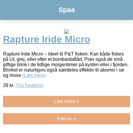
Spaa
Rapture Iride Micro
Rapture Iride Micro – Ideel til P&T fiskeri. Kan både fiskes
på UL grej, eller efter et bombardaflåd. Prøv også de små
giftige blink i de tidlige morgentimer på kysten eller i fjorden.
Blinket er naturligvis også særdeles effektiv til aborrer i sø
og mose
(Læs mere)
39
kr.
(Vis fragtpris)
Læs mere »
Køb nu »