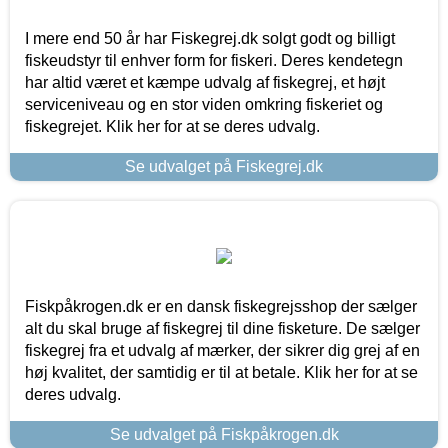
I mere end 50 år har Fiskegrej.dk solgt godt og billigt
fiskeudstyr til enhver form for fiskeri. Deres kendetegn
har altid været et kæmpe udvalg af fiskegrej, et højt
serviceniveau og en stor viden omkring fiskeriet og
fiskegrejet. Klik her for at se deres udvalg.
Se udvalget på Fiskegrej.dk
Fiskpåkrogen.dk er en dansk fiskegrejsshop der sælger
alt du skal bruge af fiskegrej til dine fisketure. De sælger
fiskegrej fra et udvalg af mærker, der sikrer dig grej af en
høj kvalitet, der samtidig er til at betale. Klik her for at se
deres udvalg.
Se udvalget på Fiskpåkrogen.dk