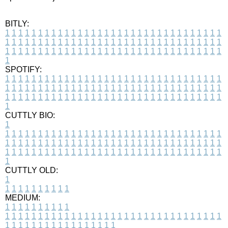
BITLY:
1
1
1
1
1
1
1
1
1
1
1
1
1
1
1
1
1
1
1
1
1
1
1
1
1
1
1
1
1
1
1
1
1
1
1
1
1
1
1
1
1
1
1
1
1
1
1
1
1
1
1
1
1
1
1
1
1
1
1
1
1
1
1
1
1
1
1
1
1
1
1
1
1
1
1
1
1
1
1
1
1
1
1
1
1
1
1
1
1
1
1
1
1
1
1
1
1
1
1
1
SPOTIFY:
1
1
1
1
1
1
1
1
1
1
1
1
1
1
1
1
1
1
1
1
1
1
1
1
1
1
1
1
1
1
1
1
1
1
1
1
1
1
1
1
1
1
1
1
1
1
1
1
1
1
1
1
1
1
1
1
1
1
1
1
1
1
1
1
1
1
1
1
1
1
1
1
1
1
1
1
1
1
1
1
1
1
1
1
1
1
1
1
1
1
1
1
1
1
1
1
1
1
1
1
CUTTLY BIO:
1
1
1
1
1
1
1
1
1
1
1
1
1
1
1
1
1
1
1
1
1
1
1
1
1
1
1
1
1
1
1
1
1
1
1
1
1
1
1
1
1
1
1
1
1
1
1
1
1
1
1
1
1
1
1
1
1
1
1
1
1
1
1
1
1
1
1
1
1
1
1
1
1
1
1
1
1
1
1
1
1
1
1
1
1
1
1
1
1
1
1
1
1
1
1
1
1
1
1
1
1
CUTTLY OLD:
1
1
1
1
1
1
1
1
1
1
1
MEDIUM:
1
1
1
1
1
1
1
1
1
1
1
1
1
1
1
1
1
1
1
1
1
1
1
1
1
1
1
1
1
1
1
1
1
1
1
1
1
1
1
1
1
1
1
1
1
1
1
1
1
1
1
1
1
1
1
1
1
1
1
1