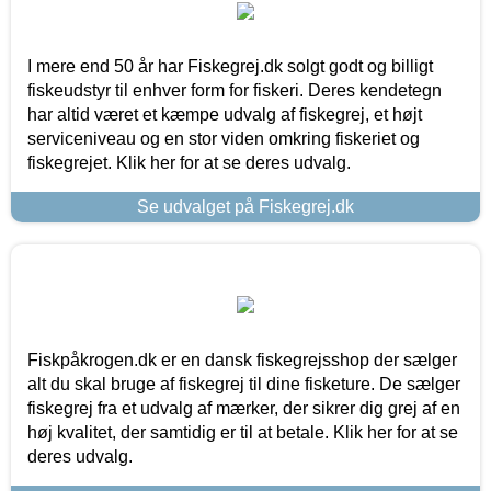
I mere end 50 år har Fiskegrej.dk solgt godt og billigt
fiskeudstyr til enhver form for fiskeri. Deres kendetegn
har altid været et kæmpe udvalg af fiskegrej, et højt
serviceniveau og en stor viden omkring fiskeriet og
fiskegrejet. Klik her for at se deres udvalg.
Se udvalget på Fiskegrej.dk
Fiskpåkrogen.dk er en dansk fiskegrejsshop der sælger
alt du skal bruge af fiskegrej til dine fisketure. De sælger
fiskegrej fra et udvalg af mærker, der sikrer dig grej af en
høj kvalitet, der samtidig er til at betale. Klik her for at se
deres udvalg.