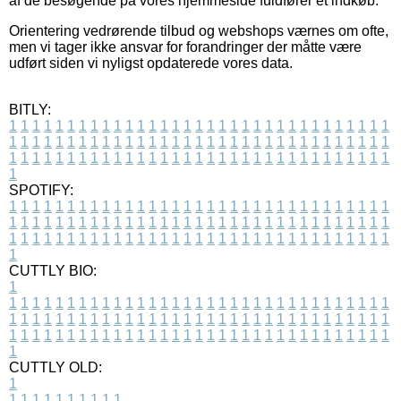
af de besøgende på vores hjemmeside fuldfører et indkøb.
Orientering vedrørende tilbud og webshops værnes om ofte,
men vi tager ikke ansvar for forandringer der måtte være
udført siden vi nyligst opdaterede vores data.
BITLY:
1
1
1
1
1
1
1
1
1
1
1
1
1
1
1
1
1
1
1
1
1
1
1
1
1
1
1
1
1
1
1
1
1
1
1
1
1
1
1
1
1
1
1
1
1
1
1
1
1
1
1
1
1
1
1
1
1
1
1
1
1
1
1
1
1
1
1
1
1
1
1
1
1
1
1
1
1
1
1
1
1
1
1
1
1
1
1
1
1
1
1
1
1
1
1
1
1
1
1
1
SPOTIFY:
1
1
1
1
1
1
1
1
1
1
1
1
1
1
1
1
1
1
1
1
1
1
1
1
1
1
1
1
1
1
1
1
1
1
1
1
1
1
1
1
1
1
1
1
1
1
1
1
1
1
1
1
1
1
1
1
1
1
1
1
1
1
1
1
1
1
1
1
1
1
1
1
1
1
1
1
1
1
1
1
1
1
1
1
1
1
1
1
1
1
1
1
1
1
1
1
1
1
1
1
CUTTLY BIO:
1
1
1
1
1
1
1
1
1
1
1
1
1
1
1
1
1
1
1
1
1
1
1
1
1
1
1
1
1
1
1
1
1
1
1
1
1
1
1
1
1
1
1
1
1
1
1
1
1
1
1
1
1
1
1
1
1
1
1
1
1
1
1
1
1
1
1
1
1
1
1
1
1
1
1
1
1
1
1
1
1
1
1
1
1
1
1
1
1
1
1
1
1
1
1
1
1
1
1
1
1
CUTTLY OLD:
1
1
1
1
1
1
1
1
1
1
1