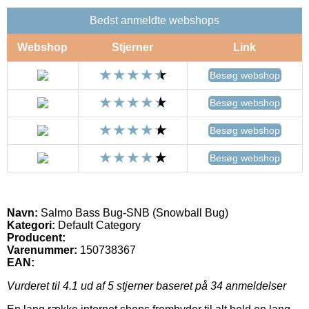
Bedst anmeldte webshops
Webshop
Stjerner
Link
Besøg webshop
Besøg webshop
Besøg webshop
Besøg webshop
Navn:
Salmo Bass Bug-SNB (Snowball Bug)
Kategori:
Default Category
Producent:
Varenummer:
150738367
EAN:
Vurderet til
4.1
ud af 5 stjerner baseret på
34
anmeldelser