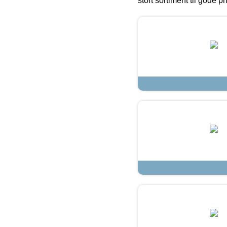
stort sortiment til gode pr