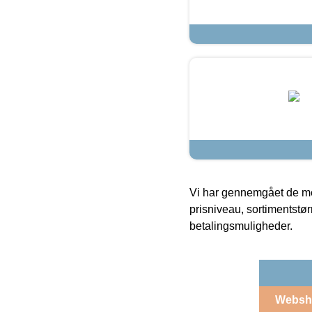
Vi har gennemgået de mes
prisniveau, sortimentstø
betalingsmuligheder.
Websh