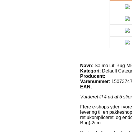
Navn:
Salmo Lil’ Bug-M
Kategori:
Default Categ
Producent:
Varenummer:
1507374
EAN:
Vurderet til
4
ud af 5 stje
Flere e-shops yder i vore
levering til en pakkeshop
ret ukompliceret, og en
Bug)-2cm.