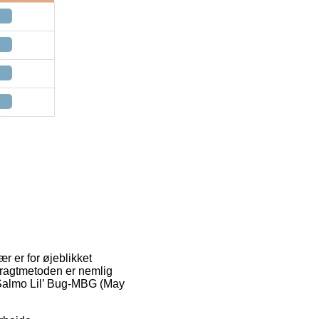
r er for øjeblikket
. Fragtmetoden er nemlig
 Salmo Lil’ Bug-MBG (May