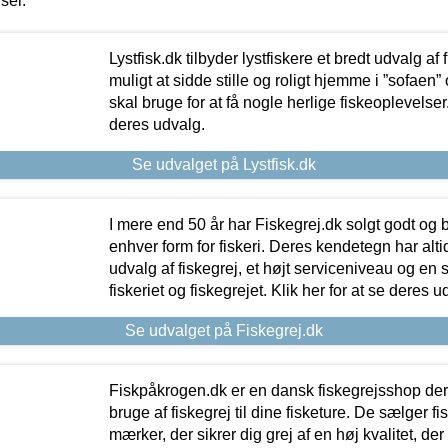
iser.
Lystfisk.dk tilbyder lystfiskere et bredt udvalg af
muligt at sidde stille og roligt hjemme i ”sofaen” 
skal bruge for at få nogle herlige fiskeoplevelser.
deres udvalg.
Se udvalget på Lystfisk.dk
I mere end 50 år har Fiskegrej.dk solgt godt og bil
enhver form for fiskeri. Deres kendetegn har al
udvalg af fiskegrej, et højt serviceniveau og en 
fiskeriet og fiskegrejet. Klik her for at se deres u
Se udvalget på Fiskegrej.dk
Fiskpåkrogen.dk er en dansk fiskegrejsshop der 
bruge af fiskegrej til dine fisketure. De sælger fi
mærker, der sikrer dig grej af en høj kvalitet, der 