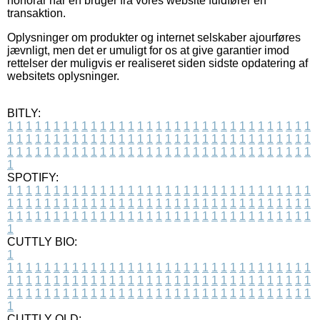
honorar når en bruger fra vores website fuldfører en
transaktion.
Oplysninger om produkter og internet selskaber ajourføres
jævnligt, men det er umuligt for os at give garantier imod
rettelser der muligvis er realiseret siden sidste opdatering af
websitets oplysninger.
BITLY:
1
1
1
1
1
1
1
1
1
1
1
1
1
1
1
1
1
1
1
1
1
1
1
1
1
1
1
1
1
1
1
1
1
1
1
1
1
1
1
1
1
1
1
1
1
1
1
1
1
1
1
1
1
1
1
1
1
1
1
1
1
1
1
1
1
1
1
1
1
1
1
1
1
1
1
1
1
1
1
1
1
1
1
1
1
1
1
1
1
1
1
1
1
1
1
1
1
1
1
1
SPOTIFY:
1
1
1
1
1
1
1
1
1
1
1
1
1
1
1
1
1
1
1
1
1
1
1
1
1
1
1
1
1
1
1
1
1
1
1
1
1
1
1
1
1
1
1
1
1
1
1
1
1
1
1
1
1
1
1
1
1
1
1
1
1
1
1
1
1
1
1
1
1
1
1
1
1
1
1
1
1
1
1
1
1
1
1
1
1
1
1
1
1
1
1
1
1
1
1
1
1
1
1
1
CUTTLY BIO:
1
1
1
1
1
1
1
1
1
1
1
1
1
1
1
1
1
1
1
1
1
1
1
1
1
1
1
1
1
1
1
1
1
1
1
1
1
1
1
1
1
1
1
1
1
1
1
1
1
1
1
1
1
1
1
1
1
1
1
1
1
1
1
1
1
1
1
1
1
1
1
1
1
1
1
1
1
1
1
1
1
1
1
1
1
1
1
1
1
1
1
1
1
1
1
1
1
1
1
1
1
CUTTLY OLD: