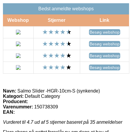
Bedst anmeldte webshops
Webshop
Stjerner
Link
Besøg webshop
Besøg webshop
Besøg webshop
Besøg webshop
Navn:
Salmo Slider -HGR-10cm-S (synkende)
Kategori:
Default Category
Producent:
Varenummer:
150738309
EAN:
Vurderet til
4.7
ud af 5 stjerner baseret på
35
anmeldelser