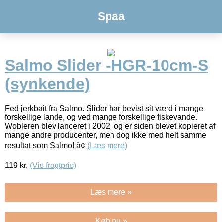
Spaa
Salmo Slider -HGR-10cm-S
(synkende)
Fed jerkbait fra Salmo. Slider har bevist sit værd i mange
forskellige lande, og ved mange forskellige fiskevande.
Wobleren blev lanceret i 2002, og er siden blevet kopieret af
mange andre producenter, men dog ikke med helt samme
resultat som Salmo! â¢
(Læs mere)
119
kr.
(Vis fragtpris)
Læs mere »
Køb nu »