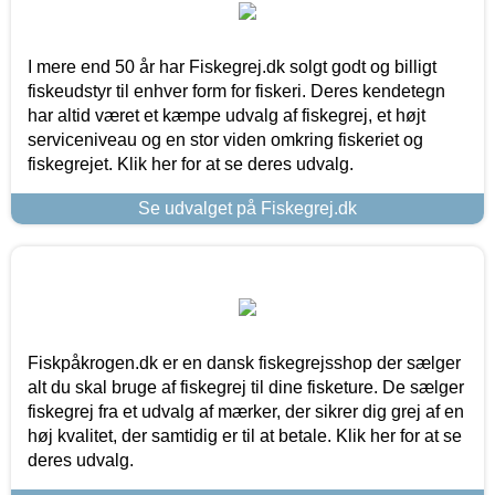
I mere end 50 år har Fiskegrej.dk solgt godt og billigt
fiskeudstyr til enhver form for fiskeri. Deres kendetegn
har altid været et kæmpe udvalg af fiskegrej, et højt
serviceniveau og en stor viden omkring fiskeriet og
fiskegrejet. Klik her for at se deres udvalg.
Se udvalget på Fiskegrej.dk
Fiskpåkrogen.dk er en dansk fiskegrejsshop der sælger
alt du skal bruge af fiskegrej til dine fisketure. De sælger
fiskegrej fra et udvalg af mærker, der sikrer dig grej af en
høj kvalitet, der samtidig er til at betale. Klik her for at se
deres udvalg.