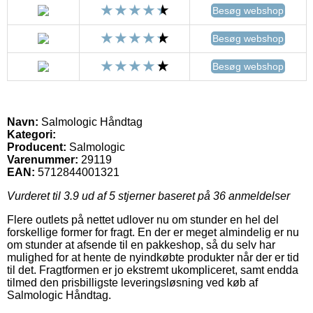
Besøg webshop
Besøg webshop
Besøg webshop
Navn:
Salmologic Håndtag
Kategori:
Producent:
Salmologic
Varenummer:
29119
EAN:
5712844001321
Vurderet til
3.9
ud af 5 stjerner baseret på
36
anmeldelser
Flere outlets på nettet udlover nu om stunder en hel del
forskellige former for fragt. En der er meget almindelig er nu
om stunder at afsende til en pakkeshop, så du selv har
mulighed for at hente de nyindkøbte produkter når der er tid
til det. Fragtformen er jo ekstremt ukompliceret, samt endda
tilmed den prisbilligste leveringsløsning ved køb af
Salmologic Håndtag.