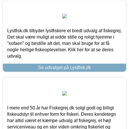
Lystfisk.dk tilbyder lystfiskere et bredt udvalg af fiskegrej.
Det skal være muligt at sidde stille og roligt hjemme i
”sofaen” og bestille alt det, man skal bruge for at få
nogle herlige fiskeoplevelser. Klik her for at se deres
udvalg.
Se udvalget på Lystfisk.dk
I mere end 50 år har Fiskegrej.dk solgt godt og billigt
fiskeudstyr til enhver form for fiskeri. Deres kendetegn
har altid været et kæmpe udvalg af fiskegrej, et højt
serviceniveau og en stor viden omkring fiskeriet og