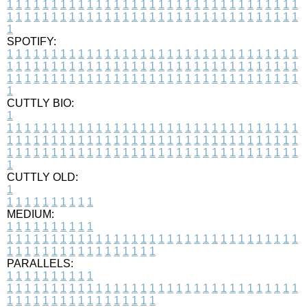
1
1
1
1
1
1
1
1
1
1
1
1
1
1
1
1
1
1
1
1
1
1
1
1
1
1
1
1
1
1
1
1
1
1
1
1
1
1
1
1
1
1
1
1
1
1
1
1
1
1
1
1
1
1
1
1
1
1
1
1
1
1
1
1
1
1
1
SPOTIFY:
1
1
1
1
1
1
1
1
1
1
1
1
1
1
1
1
1
1
1
1
1
1
1
1
1
1
1
1
1
1
1
1
1
1
1
1
1
1
1
1
1
1
1
1
1
1
1
1
1
1
1
1
1
1
1
1
1
1
1
1
1
1
1
1
1
1
1
1
1
1
1
1
1
1
1
1
1
1
1
1
1
1
1
1
1
1
1
1
1
1
1
1
1
1
1
1
1
1
1
1
CUTTLY BIO:
1
1
1
1
1
1
1
1
1
1
1
1
1
1
1
1
1
1
1
1
1
1
1
1
1
1
1
1
1
1
1
1
1
1
1
1
1
1
1
1
1
1
1
1
1
1
1
1
1
1
1
1
1
1
1
1
1
1
1
1
1
1
1
1
1
1
1
1
1
1
1
1
1
1
1
1
1
1
1
1
1
1
1
1
1
1
1
1
1
1
1
1
1
1
1
1
1
1
1
1
1
CUTTLY OLD:
1
1
1
1
1
1
1
1
1
1
1
MEDIUM:
1
1
1
1
1
1
1
1
1
1
1
1
1
1
1
1
1
1
1
1
1
1
1
1
1
1
1
1
1
1
1
1
1
1
1
1
1
1
1
1
1
1
1
1
1
1
1
1
1
1
1
1
1
1
1
1
1
1
1
1
PARALLELS:
1
1
1
1
1
1
1
1
1
1
1
1
1
1
1
1
1
1
1
1
1
1
1
1
1
1
1
1
1
1
1
1
1
1
1
1
1
1
1
1
1
1
1
1
1
1
1
1
1
1
1
1
1
1
1
1
1
1
1
1