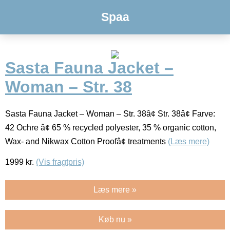
Spaa
Sasta Fauna Jacket –
Woman – Str. 38
Sasta Fauna Jacket – Woman – Str. 38â¢ Str. 38â¢ Farve:
42 Ochre â¢ 65 % recycled polyester, 35 % organic cotton,
Wax- and Nikwax Cotton Proofâ¢ treatments
(Læs mere)
1999
kr.
(Vis fragtpris)
Læs mere »
Køb nu »