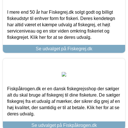
I mere end 50 år har Fiskegrej.dk solgt godt og billigt
fiskeudstyr til enhver form for fiskeri. Deres kendetegn
har altid været et kæmpe udvalg af fiskegrej, et højt
serviceniveau og en stor viden omkring fiskeriet og
fiskegrejet. Klik her for at se deres udvalg.
Se udvalget på Fiskegrej.dk
Fiskpåkrogen.dk er en dansk fiskegrejsshop der sælger
alt du skal bruge af fiskegrej til dine fisketure. De sælger
fiskegrej fra et udvalg af mærker, der sikrer dig grej af en
høj kvalitet, der samtidig er til at betale. Klik her for at se
deres udvalg.
Se udvalget på Fiskpåkrogen.dk