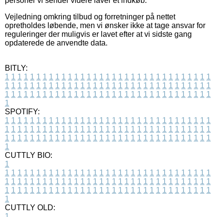
personer vi sender videre laver et indkøb.
Vejledning omkring tilbud og forretninger på nettet
opretholdes løbende, men vi ønsker ikke at tage ansvar for
reguleringer der muligvis er lavet efter at vi sidste gang
opdaterede de anvendte data.
BITLY:
1
1
1
1
1
1
1
1
1
1
1
1
1
1
1
1
1
1
1
1
1
1
1
1
1
1
1
1
1
1
1
1
1
1
1
1
1
1
1
1
1
1
1
1
1
1
1
1
1
1
1
1
1
1
1
1
1
1
1
1
1
1
1
1
1
1
1
1
1
1
1
1
1
1
1
1
1
1
1
1
1
1
1
1
1
1
1
1
1
1
1
1
1
1
1
1
1
1
1
1
SPOTIFY:
1
1
1
1
1
1
1
1
1
1
1
1
1
1
1
1
1
1
1
1
1
1
1
1
1
1
1
1
1
1
1
1
1
1
1
1
1
1
1
1
1
1
1
1
1
1
1
1
1
1
1
1
1
1
1
1
1
1
1
1
1
1
1
1
1
1
1
1
1
1
1
1
1
1
1
1
1
1
1
1
1
1
1
1
1
1
1
1
1
1
1
1
1
1
1
1
1
1
1
1
CUTTLY BIO:
1
1
1
1
1
1
1
1
1
1
1
1
1
1
1
1
1
1
1
1
1
1
1
1
1
1
1
1
1
1
1
1
1
1
1
1
1
1
1
1
1
1
1
1
1
1
1
1
1
1
1
1
1
1
1
1
1
1
1
1
1
1
1
1
1
1
1
1
1
1
1
1
1
1
1
1
1
1
1
1
1
1
1
1
1
1
1
1
1
1
1
1
1
1
1
1
1
1
1
1
1
CUTTLY OLD:
1