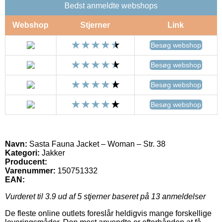
Bedst anmeldte webshops
Webshop
Stjerner
Link
Besøg webshop
Besøg webshop
Besøg webshop
Besøg webshop
Navn:
Sasta Fauna Jacket – Woman – Str. 38
Kategori:
Jakker
Producent:
Varenummer:
150751332
EAN:
Vurderet til
3.9
ud af 5 stjerner baseret på
13
anmeldelser
De fleste online outlets foreslår heldigvis mange forskellige