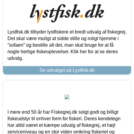
Lystfisk.dk tilbyder lystfiskere et bredt udvalg af fiskegrej.
Det skal være muligt at sidde stille og roligt hjemme i
”sofaen” og bestille alt det, man skal bruge for at få
nogle herlige fiskeoplevelser. Klik her for at se deres
udvalg.
Se udvalget på Lystfisk.dk
I mere end 50 år har Fiskegrej.dk solgt godt og billigt
fiskeudstyr til enhver form for fiskeri. Deres kendetegn
har altid været et kæmpe udvalg af fiskegrej, et højt
serviceniveau og en stor viden omkring fiskeriet og