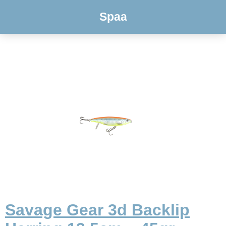
Spaa
Savage Gear 3d Backlip