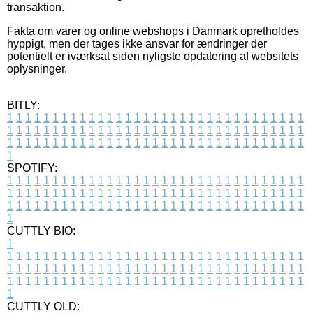
transaktion.
Fakta om varer og online webshops i Danmark opretholdes
hyppigt, men der tages ikke ansvar for ændringer der
potentielt er iværksat siden nyligste opdatering af websitets
oplysninger.
BITLY:
1
1
1
1
1
1
1
1
1
1
1
1
1
1
1
1
1
1
1
1
1
1
1
1
1
1
1
1
1
1
1
1
1
1
1
1
1
1
1
1
1
1
1
1
1
1
1
1
1
1
1
1
1
1
1
1
1
1
1
1
1
1
1
1
1
1
1
1
1
1
1
1
1
1
1
1
1
1
1
1
1
1
1
1
1
1
1
1
1
1
1
1
1
1
1
1
1
1
1
1
SPOTIFY:
1
1
1
1
1
1
1
1
1
1
1
1
1
1
1
1
1
1
1
1
1
1
1
1
1
1
1
1
1
1
1
1
1
1
1
1
1
1
1
1
1
1
1
1
1
1
1
1
1
1
1
1
1
1
1
1
1
1
1
1
1
1
1
1
1
1
1
1
1
1
1
1
1
1
1
1
1
1
1
1
1
1
1
1
1
1
1
1
1
1
1
1
1
1
1
1
1
1
1
1
CUTTLY BIO:
1
1
1
1
1
1
1
1
1
1
1
1
1
1
1
1
1
1
1
1
1
1
1
1
1
1
1
1
1
1
1
1
1
1
1
1
1
1
1
1
1
1
1
1
1
1
1
1
1
1
1
1
1
1
1
1
1
1
1
1
1
1
1
1
1
1
1
1
1
1
1
1
1
1
1
1
1
1
1
1
1
1
1
1
1
1
1
1
1
1
1
1
1
1
1
1
1
1
1
1
1
CUTTLY OLD: