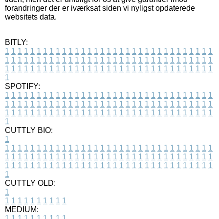
forandringer der er iværksat siden vi nyligst opdaterede
websitets data.
BITLY:
1
1
1
1
1
1
1
1
1
1
1
1
1
1
1
1
1
1
1
1
1
1
1
1
1
1
1
1
1
1
1
1
1
1
1
1
1
1
1
1
1
1
1
1
1
1
1
1
1
1
1
1
1
1
1
1
1
1
1
1
1
1
1
1
1
1
1
1
1
1
1
1
1
1
1
1
1
1
1
1
1
1
1
1
1
1
1
1
1
1
1
1
1
1
1
1
1
1
1
1
SPOTIFY:
1
1
1
1
1
1
1
1
1
1
1
1
1
1
1
1
1
1
1
1
1
1
1
1
1
1
1
1
1
1
1
1
1
1
1
1
1
1
1
1
1
1
1
1
1
1
1
1
1
1
1
1
1
1
1
1
1
1
1
1
1
1
1
1
1
1
1
1
1
1
1
1
1
1
1
1
1
1
1
1
1
1
1
1
1
1
1
1
1
1
1
1
1
1
1
1
1
1
1
1
CUTTLY BIO:
1
1
1
1
1
1
1
1
1
1
1
1
1
1
1
1
1
1
1
1
1
1
1
1
1
1
1
1
1
1
1
1
1
1
1
1
1
1
1
1
1
1
1
1
1
1
1
1
1
1
1
1
1
1
1
1
1
1
1
1
1
1
1
1
1
1
1
1
1
1
1
1
1
1
1
1
1
1
1
1
1
1
1
1
1
1
1
1
1
1
1
1
1
1
1
1
1
1
1
1
1
CUTTLY OLD:
1
1
1
1
1
1
1
1
1
1
1
MEDIUM:
1
1
1
1
1
1
1
1
1
1