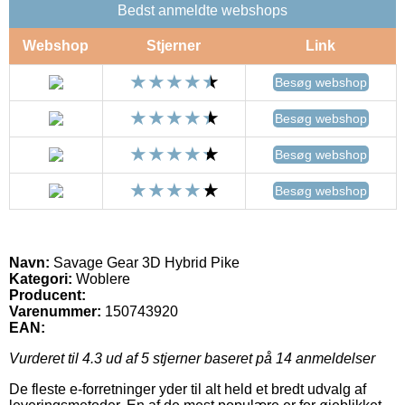
Bedst anmeldte webshops
Webshop
Stjerner
Link
Besøg webshop
Besøg webshop
Besøg webshop
Besøg webshop
Navn:
Savage Gear 3D Hybrid Pike
Kategori:
Woblere
Producent:
Varenummer:
150743920
EAN:
Vurderet til
4.3
ud af 5 stjerner baseret på
14
anmeldelser
De fleste e-forretninger yder til alt held et bredt udvalg af