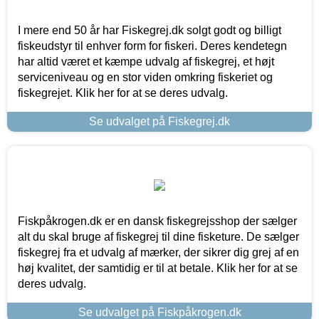
I mere end 50 år har Fiskegrej.dk solgt godt og billigt
fiskeudstyr til enhver form for fiskeri. Deres kendetegn
har altid været et kæmpe udvalg af fiskegrej, et højt
serviceniveau og en stor viden omkring fiskeriet og
fiskegrejet. Klik her for at se deres udvalg.
Se udvalget på Fiskegrej.dk
Fiskpåkrogen.dk er en dansk fiskegrejsshop der sælger
alt du skal bruge af fiskegrej til dine fisketure. De sælger
fiskegrej fra et udvalg af mærker, der sikrer dig grej af en
høj kvalitet, der samtidig er til at betale. Klik her for at se
deres udvalg.
Se udvalget på Fiskpåkrogen.dk