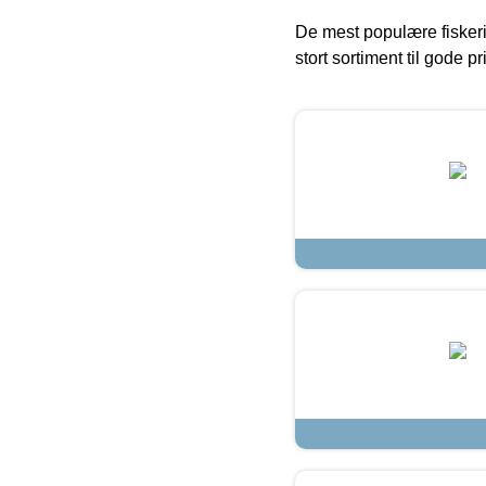
De mest populære fiskeri
stort sortiment til gode pr