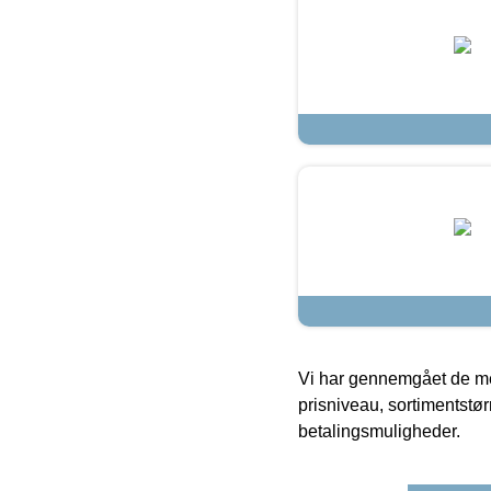
Vi har gennemgået de mes
prisniveau, sortimentstø
betalingsmuligheder.