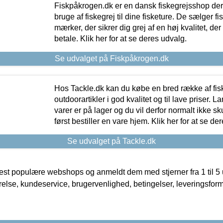
Fiskpåkrogen.dk er en dansk fiskegrejsshop der 
bruge af fiskegrej til dine fisketure. De sælger fi
mærker, der sikrer dig grej af en høj kvalitet, der 
betale. Klik her for at se deres udvalg.
Se udvalget på Fiskpåkrogen.dk
Hos Tackle.dk kan du købe en bred række af fis
outdoorartikler i god kvalitet og til lave priser. L
varer er på lager og du vil derfor normalt ikke sk
først bestiller en vare hjem. Klik her for at se de
Se udvalget på Tackle.dk
t populære webshops og anmeldt dem med stjerner fra 1 til 5 ud
rrelse, kundeservice, brugervenlighed, betingelser, leveringsfor