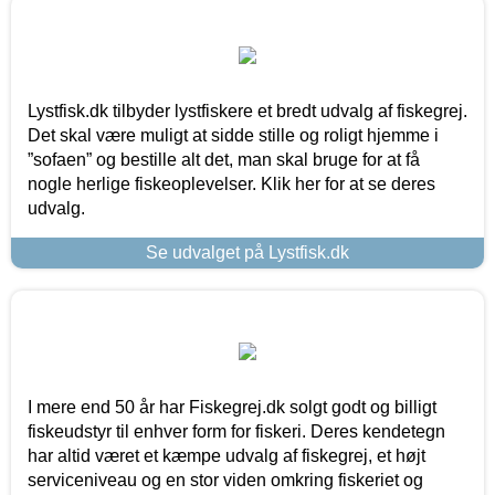
Lystfisk.dk tilbyder lystfiskere et bredt udvalg af fiskegrej.
Det skal være muligt at sidde stille og roligt hjemme i
”sofaen” og bestille alt det, man skal bruge for at få
nogle herlige fiskeoplevelser. Klik her for at se deres
udvalg.
Se udvalget på Lystfisk.dk
I mere end 50 år har Fiskegrej.dk solgt godt og billigt
fiskeudstyr til enhver form for fiskeri. Deres kendetegn
har altid været et kæmpe udvalg af fiskegrej, et højt
serviceniveau og en stor viden omkring fiskeriet og