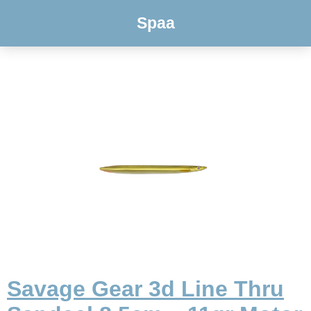
Spaa
Savage Gear 3d Line Thru