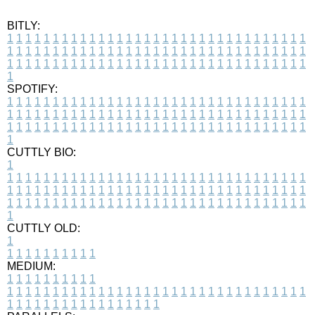
BITLY:
1
1
1
1
1
1
1
1
1
1
1
1
1
1
1
1
1
1
1
1
1
1
1
1
1
1
1
1
1
1
1
1
1
1
1
1
1
1
1
1
1
1
1
1
1
1
1
1
1
1
1
1
1
1
1
1
1
1
1
1
1
1
1
1
1
1
1
1
1
1
1
1
1
1
1
1
1
1
1
1
1
1
1
1
1
1
1
1
1
1
1
1
1
1
1
1
1
1
1
1
SPOTIFY:
1
1
1
1
1
1
1
1
1
1
1
1
1
1
1
1
1
1
1
1
1
1
1
1
1
1
1
1
1
1
1
1
1
1
1
1
1
1
1
1
1
1
1
1
1
1
1
1
1
1
1
1
1
1
1
1
1
1
1
1
1
1
1
1
1
1
1
1
1
1
1
1
1
1
1
1
1
1
1
1
1
1
1
1
1
1
1
1
1
1
1
1
1
1
1
1
1
1
1
1
CUTTLY BIO:
1
1
1
1
1
1
1
1
1
1
1
1
1
1
1
1
1
1
1
1
1
1
1
1
1
1
1
1
1
1
1
1
1
1
1
1
1
1
1
1
1
1
1
1
1
1
1
1
1
1
1
1
1
1
1
1
1
1
1
1
1
1
1
1
1
1
1
1
1
1
1
1
1
1
1
1
1
1
1
1
1
1
1
1
1
1
1
1
1
1
1
1
1
1
1
1
1
1
1
1
1
CUTTLY OLD:
1
1
1
1
1
1
1
1
1
1
1
MEDIUM:
1
1
1
1
1
1
1
1
1
1
1
1
1
1
1
1
1
1
1
1
1
1
1
1
1
1
1
1
1
1
1
1
1
1
1
1
1
1
1
1
1
1
1
1
1
1
1
1
1
1
1
1
1
1
1
1
1
1
1
1