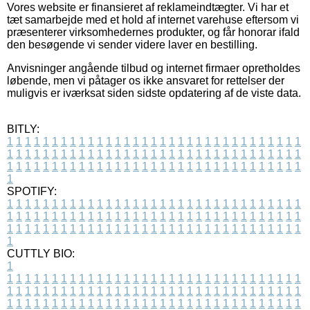
Vores website er finansieret af reklameindtægter. Vi har et
tæt samarbejde med et hold af internet varehuse eftersom vi
præsenterer virksomhedernes produkter, og får honorar ifald
den besøgende vi sender videre laver en bestilling.
Anvisninger angående tilbud og internet firmaer opretholdes
løbende, men vi påtager os ikke ansvaret for rettelser der
muligvis er iværksat siden sidste opdatering af de viste data.
BITLY:
1
1
1
1
1
1
1
1
1
1
1
1
1
1
1
1
1
1
1
1
1
1
1
1
1
1
1
1
1
1
1
1
1
1
1
1
1
1
1
1
1
1
1
1
1
1
1
1
1
1
1
1
1
1
1
1
1
1
1
1
1
1
1
1
1
1
1
1
1
1
1
1
1
1
1
1
1
1
1
1
1
1
1
1
1
1
1
1
1
1
1
1
1
1
1
1
1
1
1
1
SPOTIFY:
1
1
1
1
1
1
1
1
1
1
1
1
1
1
1
1
1
1
1
1
1
1
1
1
1
1
1
1
1
1
1
1
1
1
1
1
1
1
1
1
1
1
1
1
1
1
1
1
1
1
1
1
1
1
1
1
1
1
1
1
1
1
1
1
1
1
1
1
1
1
1
1
1
1
1
1
1
1
1
1
1
1
1
1
1
1
1
1
1
1
1
1
1
1
1
1
1
1
1
1
CUTTLY BIO:
1
1
1
1
1
1
1
1
1
1
1
1
1
1
1
1
1
1
1
1
1
1
1
1
1
1
1
1
1
1
1
1
1
1
1
1
1
1
1
1
1
1
1
1
1
1
1
1
1
1
1
1
1
1
1
1
1
1
1
1
1
1
1
1
1
1
1
1
1
1
1
1
1
1
1
1
1
1
1
1
1
1
1
1
1
1
1
1
1
1
1
1
1
1
1
1
1
1
1
1