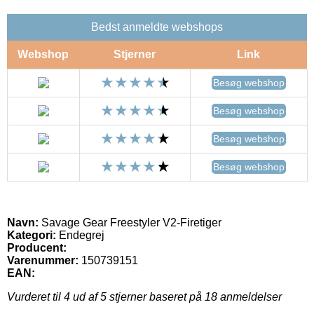
Bedst anmeldte webshops
Webshop
Stjerner
Link
Besøg webshop
Besøg webshop
Besøg webshop
Besøg webshop
Navn:
Savage Gear Freestyler V2-Firetiger
Kategori:
Endegrej
Producent:
Varenummer:
150739151
EAN:
Vurderet til
4
ud af 5 stjerner baseret på
18
anmeldelser