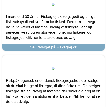
I mere end 50 år har Fiskegrej.dk solgt godt og billigt
fiskeudstyr til enhver form for fiskeri. Deres kendetegn
har altid været et kæmpe udvalg af fiskegrej, et højt
serviceniveau og en stor viden omkring fiskeriet og
fiskegrejet. Klik her for at se deres udvalg.
Se udvalget på Fiskegrej.dk
Fiskpåkrogen.dk er en dansk fiskegrejsshop der sælger
alt du skal bruge af fiskegrej til dine fisketure. De sælger
fiskegrej fra et udvalg af mærker, der sikrer dig grej af en
høj kvalitet, der samtidig er til at betale. Klik her for at se
deres udvalg.