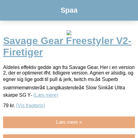
Spaa
Savage Gear Freestyler V2-
Firetiger
Aldeles effektiv gedde agn fra Savage Gear. Her i en version
2, der er optimeret ifht. tidligere version. Agnen er alsidig, og
egner sig lige godt til pull & jerk, twitch mv.â¢ Superb
svømmemønsterâ¢ Langtkastendeâ¢ Slow Sinkâ¢ Ultra
skarpe SG Y-
(Læs mere)
79
kr.
(Vis fragtpris)
Læs mere »