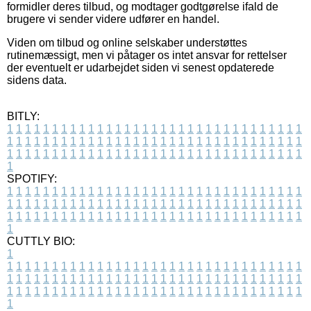
formidler deres tilbud, og modtager godtgørelse ifald de
brugere vi sender videre udfører en handel.
Viden om tilbud og online selskaber understøttes
rutinemæssigt, men vi påtager os intet ansvar for rettelser
der eventuelt er udarbejdet siden vi senest opdaterede
sidens data.
BITLY:
1
1
1
1
1
1
1
1
1
1
1
1
1
1
1
1
1
1
1
1
1
1
1
1
1
1
1
1
1
1
1
1
1
1
1
1
1
1
1
1
1
1
1
1
1
1
1
1
1
1
1
1
1
1
1
1
1
1
1
1
1
1
1
1
1
1
1
1
1
1
1
1
1
1
1
1
1
1
1
1
1
1
1
1
1
1
1
1
1
1
1
1
1
1
1
1
1
1
1
1
SPOTIFY:
1
1
1
1
1
1
1
1
1
1
1
1
1
1
1
1
1
1
1
1
1
1
1
1
1
1
1
1
1
1
1
1
1
1
1
1
1
1
1
1
1
1
1
1
1
1
1
1
1
1
1
1
1
1
1
1
1
1
1
1
1
1
1
1
1
1
1
1
1
1
1
1
1
1
1
1
1
1
1
1
1
1
1
1
1
1
1
1
1
1
1
1
1
1
1
1
1
1
1
1
CUTTLY BIO:
1
1
1
1
1
1
1
1
1
1
1
1
1
1
1
1
1
1
1
1
1
1
1
1
1
1
1
1
1
1
1
1
1
1
1
1
1
1
1
1
1
1
1
1
1
1
1
1
1
1
1
1
1
1
1
1
1
1
1
1
1
1
1
1
1
1
1
1
1
1
1
1
1
1
1
1
1
1
1
1
1
1
1
1
1
1
1
1
1
1
1
1
1
1
1
1
1
1
1
1
1