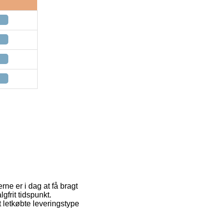
rne er i dag at få bragt
gfrit tidspunkt.
letkøbte leveringstype