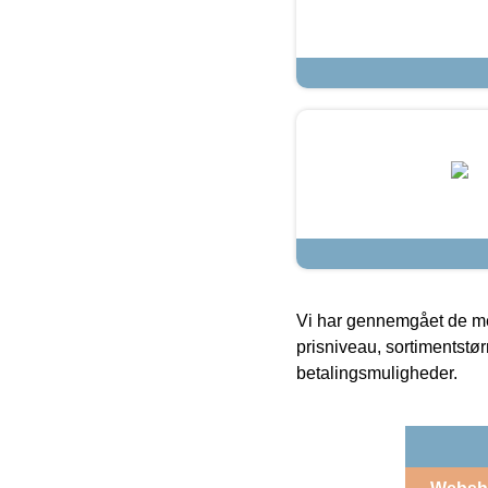
Vi har gennemgået de mes
prisniveau, sortimentstø
betalingsmuligheder.