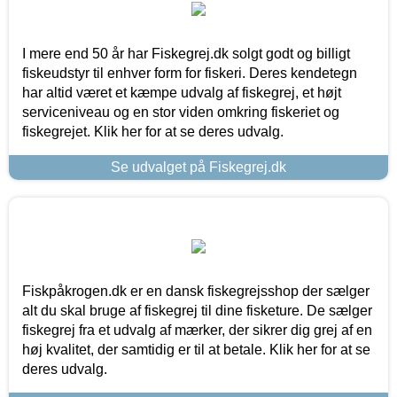
I mere end 50 år har Fiskegrej.dk solgt godt og billigt
fiskeudstyr til enhver form for fiskeri. Deres kendetegn
har altid været et kæmpe udvalg af fiskegrej, et højt
serviceniveau og en stor viden omkring fiskeriet og
fiskegrejet. Klik her for at se deres udvalg.
Se udvalget på Fiskegrej.dk
Fiskpåkrogen.dk er en dansk fiskegrejsshop der sælger
alt du skal bruge af fiskegrej til dine fisketure. De sælger
fiskegrej fra et udvalg af mærker, der sikrer dig grej af en
høj kvalitet, der samtidig er til at betale. Klik her for at se
deres udvalg.