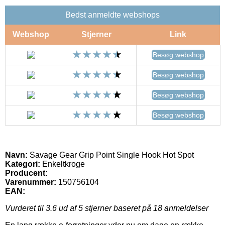
Bedst anmeldte webshops
Webshop
Stjerner
Link
Besøg webshop
Besøg webshop
Besøg webshop
Besøg webshop
Navn:
Savage Gear Grip Point Single Hook Hot Spot
Kategori:
Enkeltkroge
Producent:
Varenummer:
150756104
EAN:
Vurderet til
3.6
ud af 5 stjerner baseret på
18
anmeldelser