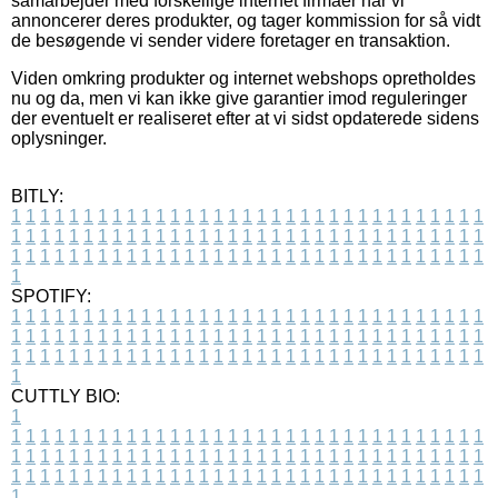
samarbejder med forskellige internet firmaer når vi
annoncerer deres produkter, og tager kommission for så vidt
de besøgende vi sender videre foretager en transaktion.
Viden omkring produkter og internet webshops opretholdes
nu og da, men vi kan ikke give garantier imod reguleringer
der eventuelt er realiseret efter at vi sidst opdaterede sidens
oplysninger.
BITLY:
1
1
1
1
1
1
1
1
1
1
1
1
1
1
1
1
1
1
1
1
1
1
1
1
1
1
1
1
1
1
1
1
1
1
1
1
1
1
1
1
1
1
1
1
1
1
1
1
1
1
1
1
1
1
1
1
1
1
1
1
1
1
1
1
1
1
1
1
1
1
1
1
1
1
1
1
1
1
1
1
1
1
1
1
1
1
1
1
1
1
1
1
1
1
1
1
1
1
1
1
SPOTIFY:
1
1
1
1
1
1
1
1
1
1
1
1
1
1
1
1
1
1
1
1
1
1
1
1
1
1
1
1
1
1
1
1
1
1
1
1
1
1
1
1
1
1
1
1
1
1
1
1
1
1
1
1
1
1
1
1
1
1
1
1
1
1
1
1
1
1
1
1
1
1
1
1
1
1
1
1
1
1
1
1
1
1
1
1
1
1
1
1
1
1
1
1
1
1
1
1
1
1
1
1
CUTTLY BIO:
1
1
1
1
1
1
1
1
1
1
1
1
1
1
1
1
1
1
1
1
1
1
1
1
1
1
1
1
1
1
1
1
1
1
1
1
1
1
1
1
1
1
1
1
1
1
1
1
1
1
1
1
1
1
1
1
1
1
1
1
1
1
1
1
1
1
1
1
1
1
1
1
1
1
1
1
1
1
1
1
1
1
1
1
1
1
1
1
1
1
1
1
1
1
1
1
1
1
1
1
1