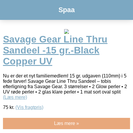
Spaa
Savage Gear Line Thru
Sandeel -15 gr.-Black
Copper UV
Nu er der et nyt familiemedlem! 15 gr. udgaven (110mm) i 5
fede farver! Savage Gear Line Thru Sandeel – tobis
efterligning fra Savage Gear. 3 størrelser • 2 Glow perler • 2
UV røde perler • 2 glas klare perler • 1 mat sort oval split
(Læs mere)
75
kr.
(Vis fragtpris)
Læs mere »