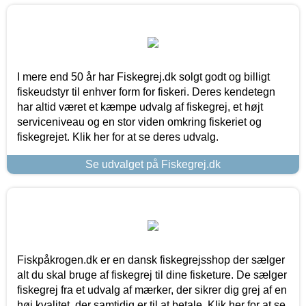
I mere end 50 år har Fiskegrej.dk solgt godt og billigt
fiskeudstyr til enhver form for fiskeri. Deres kendetegn
har altid været et kæmpe udvalg af fiskegrej, et højt
serviceniveau og en stor viden omkring fiskeriet og
fiskegrejet. Klik her for at se deres udvalg.
Se udvalget på Fiskegrej.dk
Fiskpåkrogen.dk er en dansk fiskegrejsshop der sælger
alt du skal bruge af fiskegrej til dine fisketure. De sælger
fiskegrej fra et udvalg af mærker, der sikrer dig grej af en
høj kvalitet, der samtidig er til at betale. Klik her for at se