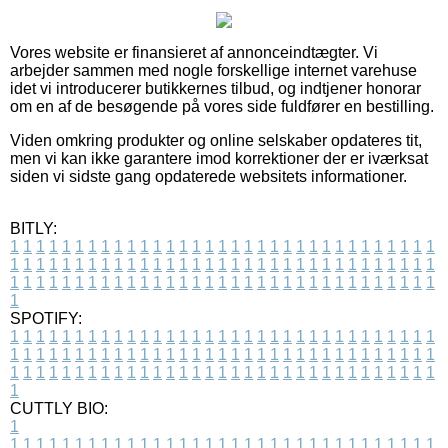
Vores website er finansieret af annonceindtægter. Vi
arbejder sammen med nogle forskellige internet varehuse
idet vi introducerer butikkernes tilbud, og indtjener honorar
om en af de besøgende på vores side fuldfører en bestilling.
Viden omkring produkter og online selskaber opdateres tit,
men vi kan ikke garantere imod korrektioner der er iværksat
siden vi sidste gang opdaterede websitets informationer.
BITLY:
1
1
1
1
1
1
1
1
1
1
1
1
1
1
1
1
1
1
1
1
1
1
1
1
1
1
1
1
1
1
1
1
1
1
1
1
1
1
1
1
1
1
1
1
1
1
1
1
1
1
1
1
1
1
1
1
1
1
1
1
1
1
1
1
1
1
1
1
1
1
1
1
1
1
1
1
1
1
1
1
1
1
1
1
1
1
1
1
1
1
1
1
1
1
1
1
1
1
1
1
SPOTIFY:
1
1
1
1
1
1
1
1
1
1
1
1
1
1
1
1
1
1
1
1
1
1
1
1
1
1
1
1
1
1
1
1
1
1
1
1
1
1
1
1
1
1
1
1
1
1
1
1
1
1
1
1
1
1
1
1
1
1
1
1
1
1
1
1
1
1
1
1
1
1
1
1
1
1
1
1
1
1
1
1
1
1
1
1
1
1
1
1
1
1
1
1
1
1
1
1
1
1
1
1
CUTTLY BIO:
1
1
1
1
1
1
1
1
1
1
1
1
1
1
1
1
1
1
1
1
1
1
1
1
1
1
1
1
1
1
1
1
1
1