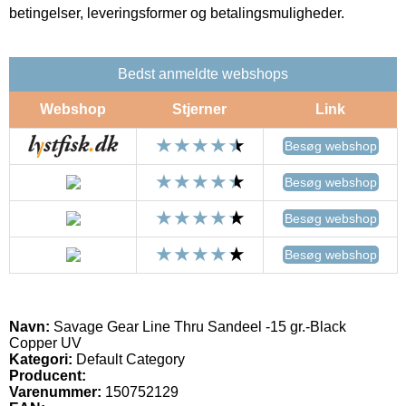
betingelser, leveringsformer og betalingsmuligheder.
Bedst anmeldte webshops
Webshop
Stjerner
Link
Besøg webshop
Besøg webshop
Besøg webshop
Besøg webshop
Navn:
Savage Gear Line Thru Sandeel -15 gr.-Black
Copper UV
Kategori:
Default Category
Producent:
Varenummer:
150752129