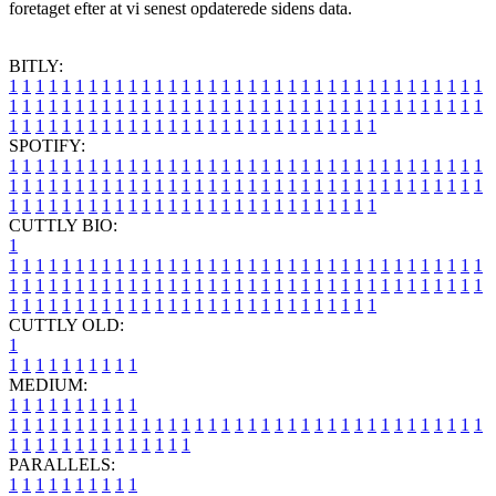
foretaget efter at vi senest opdaterede sidens data.
BITLY:
1
1
1
1
1
1
1
1
1
1
1
1
1
1
1
1
1
1
1
1
1
1
1
1
1
1
1
1
1
1
1
1
1
1
1
1
1
1
1
1
1
1
1
1
1
1
1
1
1
1
1
1
1
1
1
1
1
1
1
1
1
1
1
1
1
1
1
1
1
1
1
1
1
1
1
1
1
1
1
1
1
1
1
1
1
1
1
1
1
1
1
1
1
1
1
1
1
1
1
1
SPOTIFY:
1
1
1
1
1
1
1
1
1
1
1
1
1
1
1
1
1
1
1
1
1
1
1
1
1
1
1
1
1
1
1
1
1
1
1
1
1
1
1
1
1
1
1
1
1
1
1
1
1
1
1
1
1
1
1
1
1
1
1
1
1
1
1
1
1
1
1
1
1
1
1
1
1
1
1
1
1
1
1
1
1
1
1
1
1
1
1
1
1
1
1
1
1
1
1
1
1
1
1
1
CUTTLY BIO:
1
1
1
1
1
1
1
1
1
1
1
1
1
1
1
1
1
1
1
1
1
1
1
1
1
1
1
1
1
1
1
1
1
1
1
1
1
1
1
1
1
1
1
1
1
1
1
1
1
1
1
1
1
1
1
1
1
1
1
1
1
1
1
1
1
1
1
1
1
1
1
1
1
1
1
1
1
1
1
1
1
1
1
1
1
1
1
1
1
1
1
1
1
1
1
1
1
1
1
1
1
CUTTLY OLD:
1
1
1
1
1
1
1
1
1
1
1
MEDIUM:
1
1
1
1
1
1
1
1
1
1
1
1
1
1
1
1
1
1
1
1
1
1
1
1
1
1
1
1
1
1
1
1
1
1
1
1
1
1
1
1
1
1
1
1
1
1
1
1
1
1
1
1
1
1
1
1
1
1
1
1
PARALLELS:
1
1
1
1
1
1
1
1
1
1