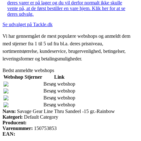
deres varer er på lager og du vil derfor normalt ikke skulle
vente på, at de først bestiller en vare hjem. Klik her for at se
deres udvalg.
Se udvalget på Tackle.dk
Vi har gennemgået de mest populære webshops og anmeldt dem
med stjerner fra 1 til 5 ud fra bl.a. deres prisniveau,
sortimentstørrelse, kundeservice, brugervenlighed, betingelser,
leveringsformer og betalingsmuligheder.
Bedst anmeldte webshops
Webshop
Stjerner
Link
Besøg webshop
Besøg webshop
Besøg webshop
Besøg webshop
Navn:
Savage Gear Line Thru Sandeel -15 gr.-Rainbow
Kategori:
Default Category
Producent:
Varenummer:
150753853
EAN: