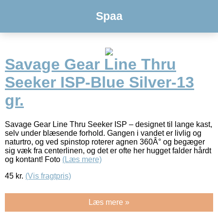
Spaa
Savage Gear Line Thru
Seeker ISP-Blue Silver-13
gr.
Savage Gear Line Thru Seeker ISP – designet til lange kast,
selv under blæsende forhold. Gangen i vandet er livlig og
naturtro, og ved spinstop roterer agnen 360Â° og begæger
sig væk fra centerlinen, og det er ofte her hugget falder hårdt
og kontant! Foto
(Læs mere)
45
kr.
(Vis fragtpris)
Læs mere »