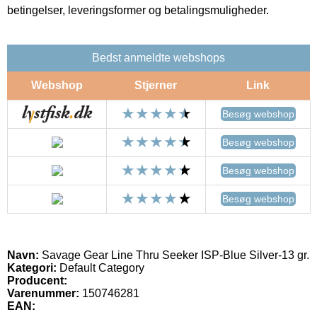
betingelser, leveringsformer og betalingsmuligheder.
Bedst anmeldte webshops
Webshop
Stjerner
Link
Besøg webshop
Besøg webshop
Besøg webshop
Besøg webshop
Navn:
Savage Gear Line Thru Seeker ISP-Blue Silver-13 gr.
Kategori:
Default Category
Producent:
Varenummer:
150746281
EAN: