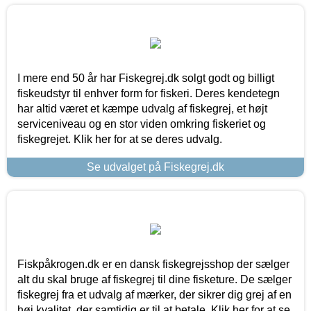
I mere end 50 år har Fiskegrej.dk solgt godt og billigt
fiskeudstyr til enhver form for fiskeri. Deres kendetegn
har altid været et kæmpe udvalg af fiskegrej, et højt
serviceniveau og en stor viden omkring fiskeriet og
fiskegrejet. Klik her for at se deres udvalg.
Se udvalget på Fiskegrej.dk
Fiskpåkrogen.dk er en dansk fiskegrejsshop der sælger
alt du skal bruge af fiskegrej til dine fisketure. De sælger
fiskegrej fra et udvalg af mærker, der sikrer dig grej af en
høj kvalitet, der samtidig er til at betale. Klik her for at se