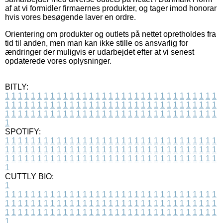
af at vi formidler firmaernes produkter, og tager imod honorar
hvis vores besøgende laver en ordre.
Orientering om produkter og outlets på nettet opretholdes fra
tid til anden, men man kan ikke stille os ansvarlig for
ændringer der muligvis er udarbejdet efter at vi senest
opdaterede vores oplysninger.
BITLY:
1
1
1
1
1
1
1
1
1
1
1
1
1
1
1
1
1
1
1
1
1
1
1
1
1
1
1
1
1
1
1
1
1
1
1
1
1
1
1
1
1
1
1
1
1
1
1
1
1
1
1
1
1
1
1
1
1
1
1
1
1
1
1
1
1
1
1
1
1
1
1
1
1
1
1
1
1
1
1
1
1
1
1
1
1
1
1
1
1
1
1
1
1
1
1
1
1
1
1
1
SPOTIFY:
1
1
1
1
1
1
1
1
1
1
1
1
1
1
1
1
1
1
1
1
1
1
1
1
1
1
1
1
1
1
1
1
1
1
1
1
1
1
1
1
1
1
1
1
1
1
1
1
1
1
1
1
1
1
1
1
1
1
1
1
1
1
1
1
1
1
1
1
1
1
1
1
1
1
1
1
1
1
1
1
1
1
1
1
1
1
1
1
1
1
1
1
1
1
1
1
1
1
1
1
CUTTLY BIO:
1
1
1
1
1
1
1
1
1
1
1
1
1
1
1
1
1
1
1
1
1
1
1
1
1
1
1
1
1
1
1
1
1
1
1
1
1
1
1
1
1
1
1
1
1
1
1
1
1
1
1
1
1
1
1
1
1
1
1
1
1
1
1
1
1
1
1
1
1
1
1
1
1
1
1
1
1
1
1
1
1
1
1
1
1
1
1
1
1
1
1
1
1
1
1
1
1
1
1
1
1