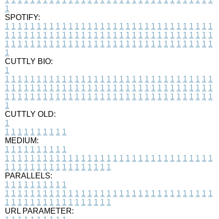
1
SPOTIFY:
1
1
1
1
1
1
1
1
1
1
1
1
1
1
1
1
1
1
1
1
1
1
1
1
1
1
1
1
1
1
1
1
1
1
1
1
1
1
1
1
1
1
1
1
1
1
1
1
1
1
1
1
1
1
1
1
1
1
1
1
1
1
1
1
1
1
1
1
1
1
1
1
1
1
1
1
1
1
1
1
1
1
1
1
1
1
1
1
1
1
1
1
1
1
1
1
1
1
1
1
CUTTLY BIO:
1
1
1
1
1
1
1
1
1
1
1
1
1
1
1
1
1
1
1
1
1
1
1
1
1
1
1
1
1
1
1
1
1
1
1
1
1
1
1
1
1
1
1
1
1
1
1
1
1
1
1
1
1
1
1
1
1
1
1
1
1
1
1
1
1
1
1
1
1
1
1
1
1
1
1
1
1
1
1
1
1
1
1
1
1
1
1
1
1
1
1
1
1
1
1
1
1
1
1
1
1
CUTTLY OLD:
1
1
1
1
1
1
1
1
1
1
1
MEDIUM:
1
1
1
1
1
1
1
1
1
1
1
1
1
1
1
1
1
1
1
1
1
1
1
1
1
1
1
1
1
1
1
1
1
1
1
1
1
1
1
1
1
1
1
1
1
1
1
1
1
1
1
1
1
1
1
1
1
1
1
1
PARALLELS:
1
1
1
1
1
1
1
1
1
1
1
1
1
1
1
1
1
1
1
1
1
1
1
1
1
1
1
1
1
1
1
1
1
1
1
1
1
1
1
1
1
1
1
1
1
1
1
1
1
1
1
1
1
1
1
1
1
1
1
1
URL PARAMETER: