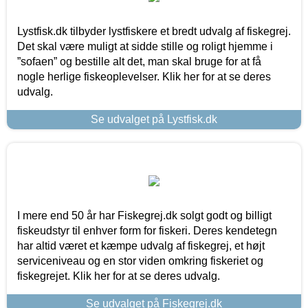
Lystfisk.dk tilbyder lystfiskere et bredt udvalg af fiskegrej.
Det skal være muligt at sidde stille og roligt hjemme i
”sofaen” og bestille alt det, man skal bruge for at få
nogle herlige fiskeoplevelser. Klik her for at se deres
udvalg.
Se udvalget på Lystfisk.dk
I mere end 50 år har Fiskegrej.dk solgt godt og billigt
fiskeudstyr til enhver form for fiskeri. Deres kendetegn
har altid været et kæmpe udvalg af fiskegrej, et højt
serviceniveau og en stor viden omkring fiskeriet og
fiskegrejet. Klik her for at se deres udvalg.
Se udvalget på Fiskegrej.dk