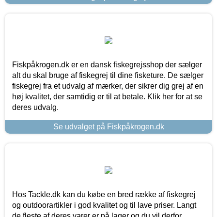
Fiskpåkrogen.dk er en dansk fiskegrejsshop der sælger
alt du skal bruge af fiskegrej til dine fisketure. De sælger
fiskegrej fra et udvalg af mærker, der sikrer dig grej af en
høj kvalitet, der samtidig er til at betale. Klik her for at se
deres udvalg.
Se udvalget på Fiskpåkrogen.dk
Hos Tackle.dk kan du købe en bred række af fiskegrej
og outdoorartikler i god kvalitet og til lave priser. Langt
de fleste af deres varer er på lager og du vil derfor