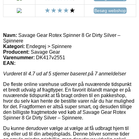
Besøg webshop
Navn:
Savage Gear Rotex Spinner 8 Gr Dirty Silver –
Spinnere
Kategori:
Endegrej > Spinnere
Producent:
Savage Gear
Varenummer:
DK417v2551
EAN:
Vurderet til
4.7
ud af 5 stjerner baseret på
7
anmeldelser
De fleste online varehuse udlover på nuværende tidspunkt
et bredt udvalg af fragttyper. En favorit iblandt mange er på
nuværende tidspunkt at få bragt ordren til en pakkeshop,
hvor du selv kan hente de bestilte varer når du har mulighed
for det. Fragtformen er altså super smart, og desuden tillige
den billigste fragtmetode ved køb af Savage Gear Rotex
Spinner 8 Gr Dirty Silver – Spinnere.
Du kunne derudover vælge at vælge at få udbragt hjem til
dig eller ud til din arbejdsplads. Denne bliver somme tider