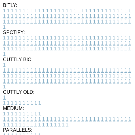
BITLY:
1
1
1
1
1
1
1
1
1
1
1
1
1
1
1
1
1
1
1
1
1
1
1
1
1
1
1
1
1
1
1
1
1
1
1
1
1
1
1
1
1
1
1
1
1
1
1
1
1
1
1
1
1
1
1
1
1
1
1
1
1
1
1
1
1
1
1
1
1
1
1
1
1
1
1
1
1
1
1
1
1
1
1
1
1
1
1
1
1
1
1
1
1
1
1
1
1
1
1
1
SPOTIFY:
1
1
1
1
1
1
1
1
1
1
1
1
1
1
1
1
1
1
1
1
1
1
1
1
1
1
1
1
1
1
1
1
1
1
1
1
1
1
1
1
1
1
1
1
1
1
1
1
1
1
1
1
1
1
1
1
1
1
1
1
1
1
1
1
1
1
1
1
1
1
1
1
1
1
1
1
1
1
1
1
1
1
1
1
1
1
1
1
1
1
1
1
1
1
1
1
1
1
1
1
CUTTLY BIO:
1
1
1
1
1
1
1
1
1
1
1
1
1
1
1
1
1
1
1
1
1
1
1
1
1
1
1
1
1
1
1
1
1
1
1
1
1
1
1
1
1
1
1
1
1
1
1
1
1
1
1
1
1
1
1
1
1
1
1
1
1
1
1
1
1
1
1
1
1
1
1
1
1
1
1
1
1
1
1
1
1
1
1
1
1
1
1
1
1
1
1
1
1
1
1
1
1
1
1
1
1
CUTTLY OLD:
1
1
1
1
1
1
1
1
1
1
1
MEDIUM:
1
1
1
1
1
1
1
1
1
1
1
1
1
1
1
1
1
1
1
1
1
1
1
1
1
1
1
1
1
1
1
1
1
1
1
1
1
1
1
1
1
1
1
1
1
1
1
1
1
1
1
1
1
1
1
1
1
1
1
1
PARALLELS: