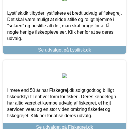
Lystfisk.dk tilbyder lystfiskere et bredt udvalg af fiskegrej.
Det skal være muligt at sidde stille og roligt hjemme i
”sofaen” og bestille alt det, man skal bruge for at få
nogle herlige fiskeoplevelser. Klik her for at se deres
udvalg.
Se udvalget på Lystfisk.dk
I mere end 50 år har Fiskegrej.dk solgt godt og billigt
fiskeudstyr til enhver form for fiskeri. Deres kendetegn
har altid været et kæmpe udvalg af fiskegrej, et højt
serviceniveau og en stor viden omkring fiskeriet og
fiskegrejet. Klik her for at se deres udvalg.
Se udvalget på Fiskegrej.dk