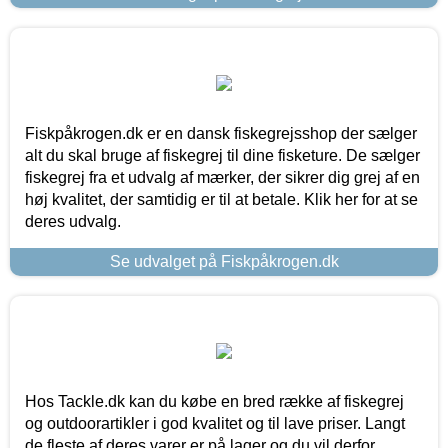
Fiskpåkrogen.dk er en dansk fiskegrejsshop der sælger
alt du skal bruge af fiskegrej til dine fisketure. De sælger
fiskegrej fra et udvalg af mærker, der sikrer dig grej af en
høj kvalitet, der samtidig er til at betale. Klik her for at se
deres udvalg.
Se udvalget på Fiskpåkrogen.dk
Hos Tackle.dk kan du købe en bred række af fiskegrej
og outdoorartikler i god kvalitet og til lave priser. Langt
de fleste af deres varer er på lager og du vil derfor