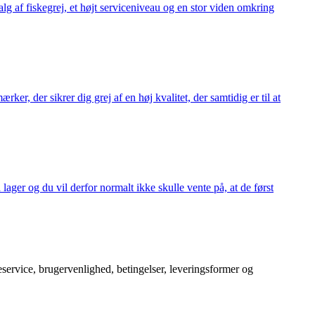
alg af fiskegrej, et højt serviceniveau og en stor viden omkring
ker, der sikrer dig grej af en høj kvalitet, der samtidig er til at
 lager og du vil derfor normalt ikke skulle vente på, at de først
service, brugervenlighed, betingelser, leveringsformer og