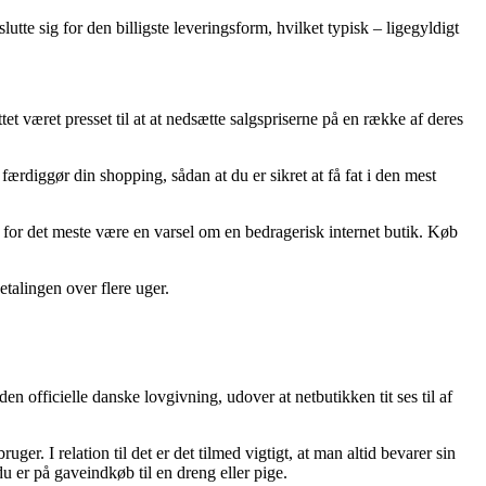
utte sig for den billigste leveringsform, hvilket typisk – ligegyldigt
tet været presset til at at nedsætte salgspriserne på en række af deres
rdiggør din shopping, sådan at du er sikret at få fat i den mest
et for det meste være en varsel om en bedragerisk internet butik. Køb
etalingen over flere uger.
n officielle danske lovgivning, udover at netbutikken tit ses til af
er. I relation til det er det tilmed vigtigt, at man altid bevarer sin
 er på gaveindkøb til en dreng eller pige.