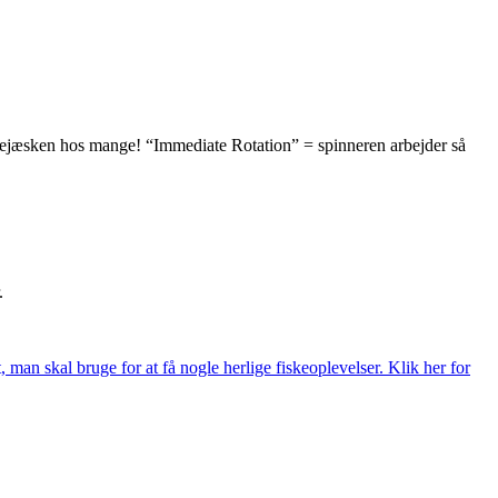
 grejæsken hos mange! “Immediate Rotation” = spinneren arbejder så
.
t, man skal bruge for at få nogle herlige fiskeoplevelser. Klik her for