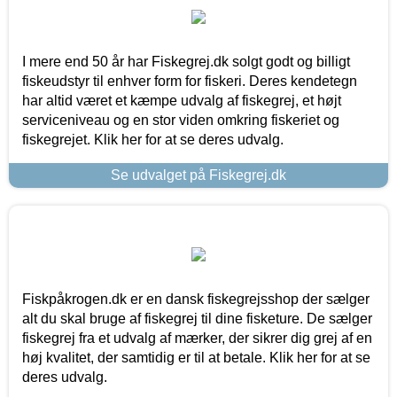
I mere end 50 år har Fiskegrej.dk solgt godt og billigt
fiskeudstyr til enhver form for fiskeri. Deres kendetegn
har altid været et kæmpe udvalg af fiskegrej, et højt
serviceniveau og en stor viden omkring fiskeriet og
fiskegrejet. Klik her for at se deres udvalg.
Se udvalget på Fiskegrej.dk
Fiskpåkrogen.dk er en dansk fiskegrejsshop der sælger
alt du skal bruge af fiskegrej til dine fisketure. De sælger
fiskegrej fra et udvalg af mærker, der sikrer dig grej af en
høj kvalitet, der samtidig er til at betale. Klik her for at se
deres udvalg.