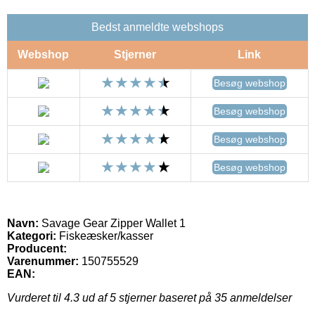
Bedst anmeldte webshops
Webshop
Stjerner
Link
Besøg webshop
Besøg webshop
Besøg webshop
Besøg webshop
Navn:
Savage Gear Zipper Wallet 1
Kategori:
Fiskeæsker/kasser
Producent:
Varenummer:
150755529
EAN:
Vurderet til
4.3
ud af 5 stjerner baseret på
35
anmeldelser