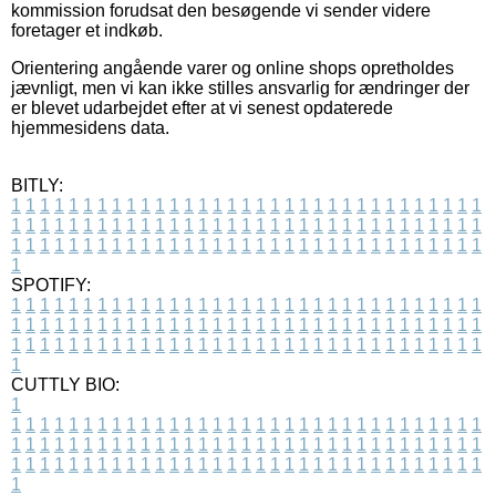
kommission forudsat den besøgende vi sender videre
foretager et indkøb.
Orientering angående varer og online shops opretholdes
jævnligt, men vi kan ikke stilles ansvarlig for ændringer der
er blevet udarbejdet efter at vi senest opdaterede
hjemmesidens data.
BITLY:
1
1
1
1
1
1
1
1
1
1
1
1
1
1
1
1
1
1
1
1
1
1
1
1
1
1
1
1
1
1
1
1
1
1
1
1
1
1
1
1
1
1
1
1
1
1
1
1
1
1
1
1
1
1
1
1
1
1
1
1
1
1
1
1
1
1
1
1
1
1
1
1
1
1
1
1
1
1
1
1
1
1
1
1
1
1
1
1
1
1
1
1
1
1
1
1
1
1
1
1
SPOTIFY:
1
1
1
1
1
1
1
1
1
1
1
1
1
1
1
1
1
1
1
1
1
1
1
1
1
1
1
1
1
1
1
1
1
1
1
1
1
1
1
1
1
1
1
1
1
1
1
1
1
1
1
1
1
1
1
1
1
1
1
1
1
1
1
1
1
1
1
1
1
1
1
1
1
1
1
1
1
1
1
1
1
1
1
1
1
1
1
1
1
1
1
1
1
1
1
1
1
1
1
1
CUTTLY BIO:
1
1
1
1
1
1
1
1
1
1
1
1
1
1
1
1
1
1
1
1
1
1
1
1
1
1
1
1
1
1
1
1
1
1
1
1
1
1
1
1
1
1
1
1
1
1
1
1
1
1
1
1
1
1
1
1
1
1
1
1
1
1
1
1
1
1
1
1
1
1
1
1
1
1
1
1
1
1
1
1
1
1
1
1
1
1
1
1
1
1
1
1
1
1
1
1
1
1
1
1
1