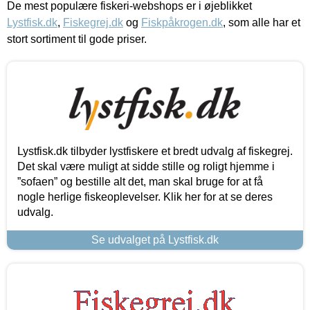
De mest populære fiskeri-webshops er i øjeblikket
Lystfisk.dk
,
Fiskegrej.dk
og
Fiskpåkrogen.dk
, som alle har et
stort sortiment til gode priser.
Lystfisk.dk tilbyder lystfiskere et bredt udvalg af fiskegrej.
Det skal være muligt at sidde stille og roligt hjemme i
”sofaen” og bestille alt det, man skal bruge for at få
nogle herlige fiskeoplevelser. Klik her for at se deres
udvalg.
Se udvalget på Lystfisk.dk