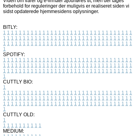
Viden om varer og e-firmaer ajourføres tit, men der tages
forbehold for reguleringer der muligvis er realiseret siden vi
sidst opdaterede hjemmesidens oplysninger.
BITLY:
1
1
1
1
1
1
1
1
1
1
1
1
1
1
1
1
1
1
1
1
1
1
1
1
1
1
1
1
1
1
1
1
1
1
1
1
1
1
1
1
1
1
1
1
1
1
1
1
1
1
1
1
1
1
1
1
1
1
1
1
1
1
1
1
1
1
1
1
1
1
1
1
1
1
1
1
1
1
1
1
1
1
1
1
1
1
1
1
1
1
1
1
1
1
1
1
1
1
1
1
SPOTIFY:
1
1
1
1
1
1
1
1
1
1
1
1
1
1
1
1
1
1
1
1
1
1
1
1
1
1
1
1
1
1
1
1
1
1
1
1
1
1
1
1
1
1
1
1
1
1
1
1
1
1
1
1
1
1
1
1
1
1
1
1
1
1
1
1
1
1
1
1
1
1
1
1
1
1
1
1
1
1
1
1
1
1
1
1
1
1
1
1
1
1
1
1
1
1
1
1
1
1
1
1
CUTTLY BIO:
1
1
1
1
1
1
1
1
1
1
1
1
1
1
1
1
1
1
1
1
1
1
1
1
1
1
1
1
1
1
1
1
1
1
1
1
1
1
1
1
1
1
1
1
1
1
1
1
1
1
1
1
1
1
1
1
1
1
1
1
1
1
1
1
1
1
1
1
1
1
1
1
1
1
1
1
1
1
1
1
1
1
1
1
1
1
1
1
1
1
1
1
1
1
1
1
1
1
1
1
1
CUTTLY OLD:
1
1
1
1
1
1
1
1
1
1
1
MEDIUM: