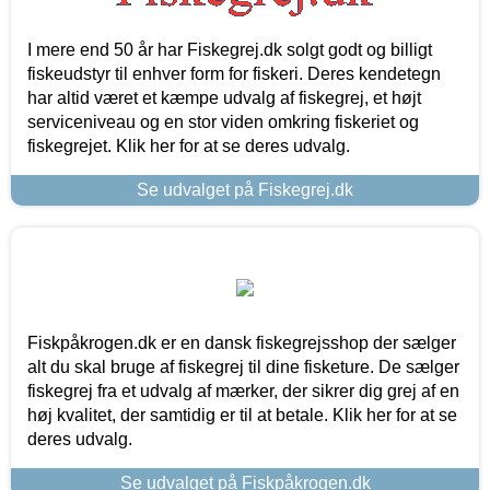
I mere end 50 år har Fiskegrej.dk solgt godt og billigt
fiskeudstyr til enhver form for fiskeri. Deres kendetegn
har altid været et kæmpe udvalg af fiskegrej, et højt
serviceniveau og en stor viden omkring fiskeriet og
fiskegrejet. Klik her for at se deres udvalg.
Se udvalget på Fiskegrej.dk
Fiskpåkrogen.dk er en dansk fiskegrejsshop der sælger
alt du skal bruge af fiskegrej til dine fisketure. De sælger
fiskegrej fra et udvalg af mærker, der sikrer dig grej af en
høj kvalitet, der samtidig er til at betale. Klik her for at se
deres udvalg.
Se udvalget på Fiskpåkrogen.dk