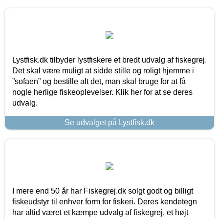
Lystfisk.dk tilbyder lystfiskere et bredt udvalg af fiskegrej.
Det skal være muligt at sidde stille og roligt hjemme i
”sofaen” og bestille alt det, man skal bruge for at få
nogle herlige fiskeoplevelser. Klik her for at se deres
udvalg.
Se udvalget på Lystfisk.dk
I mere end 50 år har Fiskegrej.dk solgt godt og billigt
fiskeudstyr til enhver form for fiskeri. Deres kendetegn
har altid været et kæmpe udvalg af fiskegrej, et højt