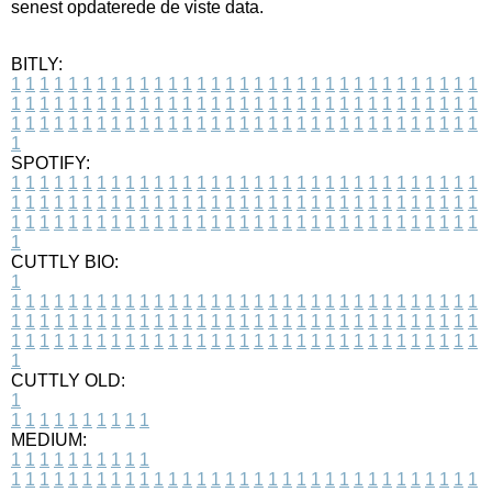
senest opdaterede de viste data.
BITLY:
1
1
1
1
1
1
1
1
1
1
1
1
1
1
1
1
1
1
1
1
1
1
1
1
1
1
1
1
1
1
1
1
1
1
1
1
1
1
1
1
1
1
1
1
1
1
1
1
1
1
1
1
1
1
1
1
1
1
1
1
1
1
1
1
1
1
1
1
1
1
1
1
1
1
1
1
1
1
1
1
1
1
1
1
1
1
1
1
1
1
1
1
1
1
1
1
1
1
1
1
SPOTIFY:
1
1
1
1
1
1
1
1
1
1
1
1
1
1
1
1
1
1
1
1
1
1
1
1
1
1
1
1
1
1
1
1
1
1
1
1
1
1
1
1
1
1
1
1
1
1
1
1
1
1
1
1
1
1
1
1
1
1
1
1
1
1
1
1
1
1
1
1
1
1
1
1
1
1
1
1
1
1
1
1
1
1
1
1
1
1
1
1
1
1
1
1
1
1
1
1
1
1
1
1
CUTTLY BIO:
1
1
1
1
1
1
1
1
1
1
1
1
1
1
1
1
1
1
1
1
1
1
1
1
1
1
1
1
1
1
1
1
1
1
1
1
1
1
1
1
1
1
1
1
1
1
1
1
1
1
1
1
1
1
1
1
1
1
1
1
1
1
1
1
1
1
1
1
1
1
1
1
1
1
1
1
1
1
1
1
1
1
1
1
1
1
1
1
1
1
1
1
1
1
1
1
1
1
1
1
1
CUTTLY OLD:
1
1
1
1
1
1
1
1
1
1
1
MEDIUM:
1
1
1
1
1
1
1
1
1
1
1
1
1
1
1
1
1
1
1
1
1
1
1
1
1
1
1
1
1
1
1
1
1
1
1
1
1
1
1
1
1
1
1