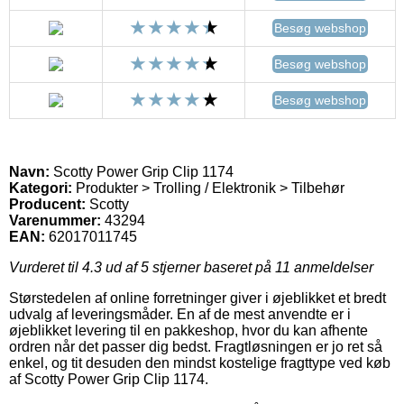
Besøg webshop
Besøg webshop
Besøg webshop
Navn:
Scotty Power Grip Clip 1174
Kategori:
Produkter > Trolling / Elektronik > Tilbehør
Producent:
Scotty
Varenummer:
43294
EAN:
62017011745
Vurderet til
4.3
ud af 5 stjerner baseret på
11
anmeldelser
Størstedelen af online forretninger giver i øjeblikket et bredt
udvalg af leveringsmåder. En af de mest anvendte er i
øjeblikket levering til en pakkeshop, hvor du kan afhente
ordren når det passer dig bedst. Fragtløsningen er jo ret så
enkel, og tit desuden den mindst kostelige fragttype ved køb
af Scotty Power Grip Clip 1174.