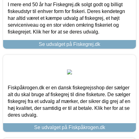
I mere end 50 år har Fiskegrej.dk solgt godt og billigt
fiskeudstyr til enhver form for fiskeri. Deres kendetegn
har altid været et kæmpe udvalg af fiskegrej, et højt
serviceniveau og en stor viden omkring fiskeriet og
fiskegrejet. Klik her for at se deres udvalg.
Se udvalget på Fiskegrej.dk
Fiskpåkrogen.dk er en dansk fiskegrejsshop der sælger
alt du skal bruge af fiskegrej til dine fisketure. De sælger
fiskegrej fra et udvalg af mærker, der sikrer dig grej af en
høj kvalitet, der samtidig er til at betale. Klik her for at se
deres udvalg.
Se udvalget på Fiskpåkrogen.dk