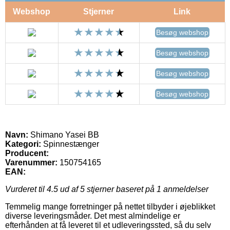
Webshop
Stjerner
Link
Besøg webshop
Besøg webshop
Besøg webshop
Besøg webshop
Navn:
Shimano Yasei BB
Kategori:
Spinnestænger
Producent:
Varenummer:
150754165
EAN:
Vurderet til
4.5
ud af 5 stjerner baseret på
1
anmeldelser
Temmelig mange forretninger på nettet tilbyder i øjeblikket
diverse leveringsmåder. Det mest almindelige er
efterhånden at få leveret til et udleveringssted, så du selv