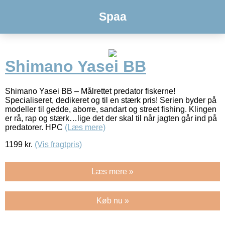
Spaa
Shimano Yasei BB
Shimano Yasei BB – Målrettet predator fiskerne!
Specialiseret, dedikeret og til en stærk pris! Serien byder på
modeller til gedde, aborre, sandart og street fishing. Klingen
er rå, rap og stærk…lige det der skal til når jagten går ind på
predatorer. HPC
(Læs mere)
1199
kr.
(Vis fragtpris)
Læs mere »
Køb nu »