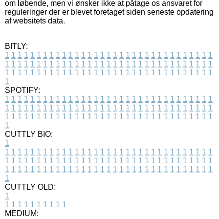
om løbende, men vi ønsker ikke at påtage os ansvaret for
reguleringer der er blevet foretaget siden seneste opdatering
af websitets data.
BITLY:
1
1
1
1
1
1
1
1
1
1
1
1
1
1
1
1
1
1
1
1
1
1
1
1
1
1
1
1
1
1
1
1
1
1
1
1
1
1
1
1
1
1
1
1
1
1
1
1
1
1
1
1
1
1
1
1
1
1
1
1
1
1
1
1
1
1
1
1
1
1
1
1
1
1
1
1
1
1
1
1
1
1
1
1
1
1
1
1
1
1
1
1
1
1
1
1
1
1
1
1
SPOTIFY:
1
1
1
1
1
1
1
1
1
1
1
1
1
1
1
1
1
1
1
1
1
1
1
1
1
1
1
1
1
1
1
1
1
1
1
1
1
1
1
1
1
1
1
1
1
1
1
1
1
1
1
1
1
1
1
1
1
1
1
1
1
1
1
1
1
1
1
1
1
1
1
1
1
1
1
1
1
1
1
1
1
1
1
1
1
1
1
1
1
1
1
1
1
1
1
1
1
1
1
1
CUTTLY BIO:
1
1
1
1
1
1
1
1
1
1
1
1
1
1
1
1
1
1
1
1
1
1
1
1
1
1
1
1
1
1
1
1
1
1
1
1
1
1
1
1
1
1
1
1
1
1
1
1
1
1
1
1
1
1
1
1
1
1
1
1
1
1
1
1
1
1
1
1
1
1
1
1
1
1
1
1
1
1
1
1
1
1
1
1
1
1
1
1
1
1
1
1
1
1
1
1
1
1
1
1
1
CUTTLY OLD:
1
1
1
1
1
1
1
1
1
1
1
MEDIUM: