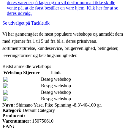
deres varer er på lager og du vil derfor normalt ikke skulle
vente på, at de først bestiller en vare hjem. Klik her for at se
deres udvalg.
Se udvalget på Tackle.dk
Vi har gennemgået de mest populære webshops og anmeldt dem
med stjerner fra 1 til 5 ud fra bl.a. deres prisniveau,
sortimentstørrelse, kundeservice, brugervenlighed, betingelser,
leveringsformer og betalingsmuligheder.
Bedst anmeldte webshops
Webshop
Stjerner
Link
Besøg webshop
Besøg webshop
Besøg webshop
Besøg webshop
Navn:
Shimano Yasei Pike Spinning -8,3′-40-100 gr.
Kategori:
Default Category
Producent:
Varenummer:
150750610
EAN: