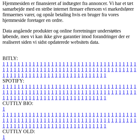
Hjemmesiden er finansieret af indtægter fra annoncer. Vi har et tæt
samarbejde med en stribe internet firmaer eftersom vi markedsfører
firmaernes varer, og opnår betaling hvis en bruger fra vores
hjemmeside foretager en ordre.
Data angående produkter og online forretninger understøttes
løbende, men vi kan ikke give garantier imod forandringer der er
realiseret siden vi sidst opdaterede websitets data.
BITLY:
1
1
1
1
1
1
1
1
1
1
1
1
1
1
1
1
1
1
1
1
1
1
1
1
1
1
1
1
1
1
1
1
1
1
1
1
1
1
1
1
1
1
1
1
1
1
1
1
1
1
1
1
1
1
1
1
1
1
1
1
1
1
1
1
1
1
1
1
1
1
1
1
1
1
1
1
1
1
1
1
1
1
1
1
1
1
1
1
1
1
1
1
1
1
1
1
1
1
1
1
SPOTIFY:
1
1
1
1
1
1
1
1
1
1
1
1
1
1
1
1
1
1
1
1
1
1
1
1
1
1
1
1
1
1
1
1
1
1
1
1
1
1
1
1
1
1
1
1
1
1
1
1
1
1
1
1
1
1
1
1
1
1
1
1
1
1
1
1
1
1
1
1
1
1
1
1
1
1
1
1
1
1
1
1
1
1
1
1
1
1
1
1
1
1
1
1
1
1
1
1
1
1
1
1
CUTTLY BIO:
1
1
1
1
1
1
1
1
1
1
1
1
1
1
1
1
1
1
1
1
1
1
1
1
1
1
1
1
1
1
1
1
1
1
1
1
1
1
1
1
1
1
1
1
1
1
1
1
1
1
1
1
1
1
1
1
1
1
1
1
1
1
1
1
1
1
1
1
1
1
1
1
1
1
1
1
1
1
1
1
1
1
1
1
1
1
1
1
1
1
1
1
1
1
1
1
1
1
1
1
1
CUTTLY OLD:
1