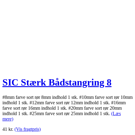
SIC Stærk Bådstangring 8
#8mm farve sort rør 8mm indhold 1 stk. #10mm farve sort rør 10mm
indhold 1 stk. #12mm farve sort rør 12mm indhold 1 stk. #16mm
farve sort rør 16mm indhold 1 stk. #20mm farve sort rør 20mm
indhold 1 stk. #25mm farve sort rør 25mm indhold 1 stk.
(Læs
mere)
41
kr.
(Vis fragtpris)