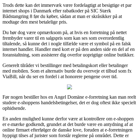
Trods dette kan det immervæk være fordelagtigt at besigtige et par
internet shops i Danmark efter rabatkoder på SIC Stærk
Bådstangring 8 før du køber, sådan at man er skråsikker på at
modtage den mest betalelige pris.
Du bør dog være opmærksom på, at hvis en forretning på nettet
frembyder varer til en salgspris som kan ses som overordentlig
tiltalende, så kunne det i nogle tilfælde være et symbol på en falsk
internet handler. Handler med kort er på den anden side en del af en
foranstaltning, som assisterer dig overfor uoprigtige online butikker.
Generelt tilråder vi bestillinger med betalingskort eller betalinger
med mobilen. Som et alternativ burde du overveje et tilbud som fx
ViaBill, når du ser en fordel i at honorere pengene over tid.
Før nogen bestiller hos en Angel Domäne e-forretning kan man reelt
studere e-shoppens handelsbetingelser, det er dog oftest ikke specielt
ophidsende.
En anden mulighed kunne derfor være at kontrollere om e-shoppen
er e-mærke godkendt, grundet at det burde være en antydning af at
online firmaet efterfølger de danske love, foruden at e-forretningen
hyppigt tilses af jurister som forstår reglerne på området. Dette er