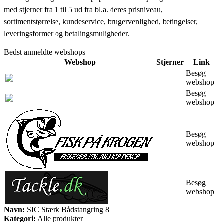
med stjerner fra 1 til 5 ud fra bl.a. deres prisniveau,
sortimentstørrelse, kundeservice, brugervenlighed, betingelser,
leveringsformer og betalingsmuligheder.
Bedst anmeldte webshops
Webshop
Stjerner
Link
Besøg
webshop
Besøg
webshop
Besøg
webshop
Besøg
webshop
Navn:
SIC Stærk Bådstangring 8
Kategori:
Alle produkter