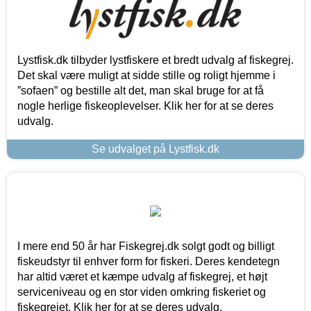
Lystfisk.dk tilbyder lystfiskere et bredt udvalg af fiskegrej.
Det skal være muligt at sidde stille og roligt hjemme i
”sofaen” og bestille alt det, man skal bruge for at få
nogle herlige fiskeoplevelser. Klik her for at se deres
udvalg.
Se udvalget på Lystfisk.dk
I mere end 50 år har Fiskegrej.dk solgt godt og billigt
fiskeudstyr til enhver form for fiskeri. Deres kendetegn
har altid været et kæmpe udvalg af fiskegrej, et højt
serviceniveau og en stor viden omkring fiskeriet og
fiskegrejet. Klik her for at se deres udvalg.