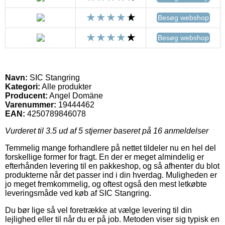
Besøg webshop
Besøg webshop
Navn:
SIC Stangring
Kategori:
Alle produkter
Producent:
Angel Domäne
Varenummer:
19444462
EAN:
4250789846078
Vurderet til
3.5
ud af 5 stjerner baseret på
16
anmeldelser
Temmelig mange forhandlere på nettet tildeler nu en hel del
forskellige former for fragt. En der er meget almindelig er
efterhånden levering til en pakkeshop, og så afhenter du blot
produkterne når det passer ind i din hverdag. Muligheden er
jo meget fremkommelig, og oftest også den mest letkøbte
leveringsmåde ved køb af SIC Stangring.
Du bør lige så vel foretrække at vælge levering til din
lejlighed eller til når du er på job. Metoden viser sig typisk en