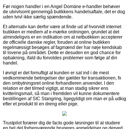
Før nogen handler i en Angel Domäne e-handler behøver
de utvivlsomt gennemgå butikkens handelsaftale, det er dog
uden tvivl ikke særlig spændende.
Et alternativ kan derfor være at finde ud af hvorvidt internet
butikken er medlem af e-mærke ordningen, grundet at det
almindeligvis er en indikation om at netbutikken accepterer
de officielle danske regler, foruden at online butikken
regelmæssigt besøges af fagmænd der har nøje kendskab
til lovene på området. Dette er desuden en god chance for
opbakning, ifald du forvoldes problemer som følge af din
handel.
I øvrigt er det fornuftigt at kunden er sat ind i de mest
vedkommende betingelser der gælder for transaktionen, fx
den ombytningsret online forhandleren anvender. I den
relation er det tilmed vigtigt, at man stadig sikrer ens
kvitteringsmail, så man i fremtiden vil kunne dokumentere
bestillingen af SIC Stangring, ligegyldigt om man er på udkig
efter et produkt til en dreng eller pige.
Trustpilot forærer dig de facto gode løsninger til at studere
en hel del forhenværende brugeres anmeldelser og derved