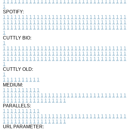
1
1
1
1
1
1
1
1
1
1
1
1
1
1
1
1
1
1
1
1
1
1
1
1
1
1
1
1
1
1
1
1
1
1
SPOTIFY:
1
1
1
1
1
1
1
1
1
1
1
1
1
1
1
1
1
1
1
1
1
1
1
1
1
1
1
1
1
1
1
1
1
1
1
1
1
1
1
1
1
1
1
1
1
1
1
1
1
1
1
1
1
1
1
1
1
1
1
1
1
1
1
1
1
1
1
1
1
1
1
1
1
1
1
1
1
1
1
1
1
1
1
1
1
1
1
1
1
1
1
1
1
1
1
1
1
1
1
1
CUTTLY BIO:
1
1
1
1
1
1
1
1
1
1
1
1
1
1
1
1
1
1
1
1
1
1
1
1
1
1
1
1
1
1
1
1
1
1
1
1
1
1
1
1
1
1
1
1
1
1
1
1
1
1
1
1
1
1
1
1
1
1
1
1
1
1
1
1
1
1
1
1
1
1
1
1
1
1
1
1
1
1
1
1
1
1
1
1
1
1
1
1
1
1
1
1
1
1
1
1
1
1
1
1
1
CUTTLY OLD:
1
1
1
1
1
1
1
1
1
1
1
MEDIUM:
1
1
1
1
1
1
1
1
1
1
1
1
1
1
1
1
1
1
1
1
1
1
1
1
1
1
1
1
1
1
1
1
1
1
1
1
1
1
1
1
1
1
1
1
1
1
1
1
1
1
1
1
1
1
1
1
1
1
1
1
PARALLELS:
1
1
1
1
1
1
1
1
1
1
1
1
1
1
1
1
1
1
1
1
1
1
1
1
1
1
1
1
1
1
1
1
1
1
1
1
1
1
1
1
1
1
1
1
1
1
1
1
1
1
1
1
1
1
1
1
1
1
1
1
URL PARAMETER: