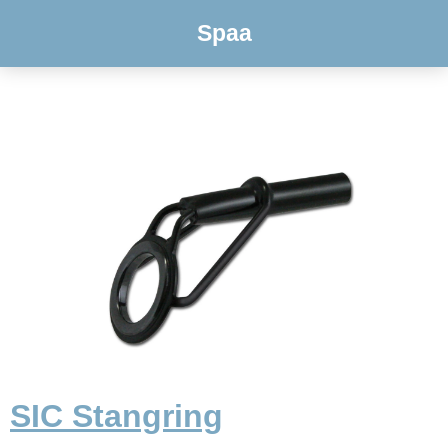
Spaa
SIC Stangring