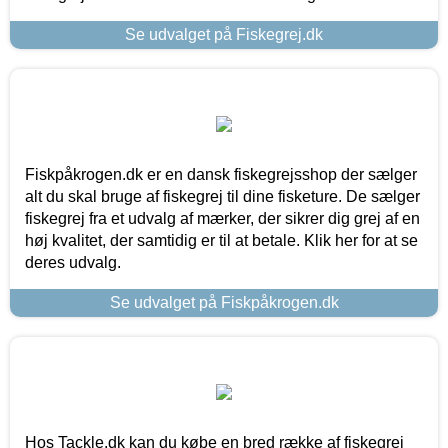
Se udvalget på Fiskegrej.dk
Fiskpåkrogen.dk er en dansk fiskegrejsshop der sælger
alt du skal bruge af fiskegrej til dine fisketure. De sælger
fiskegrej fra et udvalg af mærker, der sikrer dig grej af en
høj kvalitet, der samtidig er til at betale. Klik her for at se
deres udvalg.
Se udvalget på Fiskpåkrogen.dk
Hos Tackle.dk kan du købe en bred række af fiskegrej