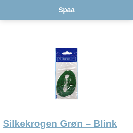
Spaa
Silkekrogen Grøn – Blink