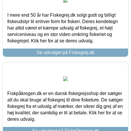
I mere end 50 år har Fiskegrej.dk solgt godt og billigt
fiskeudstyr til enhver form for fiskeri. Deres kendetegn
har altid været et kæmpe udvalg af fiskegrej, et højt
serviceniveau og en stor viden omkring fiskeriet og
fiskegrejet. Klik her for at se deres udvalg.
Se udvalget på Fiskegrej.dk
Fiskpåkrogen.dk er en dansk fiskegrejsshop der sælger
alt du skal bruge af fiskegrej til dine fisketure. De sælger
fiskegrej fra et udvalg af mærker, der sikrer dig grej af en
høj kvalitet, der samtidig er til at betale. Klik her for at se
deres udvalg.
Se udvalget på Fiskpåkrogen.dk