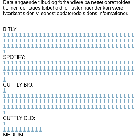
Data angående tilbud og forhandlere på nettet opretholdes
tit, men der tages forbehold for justeringer der kan være
iværksat siden vi senest opdaterede sidens informationer.
BITLY:
1
1
1
1
1
1
1
1
1
1
1
1
1
1
1
1
1
1
1
1
1
1
1
1
1
1
1
1
1
1
1
1
1
1
1
1
1
1
1
1
1
1
1
1
1
1
1
1
1
1
1
1
1
1
1
1
1
1
1
1
1
1
1
1
1
1
1
1
1
1
1
1
1
1
1
1
1
1
1
1
1
1
1
1
1
1
1
1
1
1
1
1
1
1
1
1
1
1
1
1
SPOTIFY:
1
1
1
1
1
1
1
1
1
1
1
1
1
1
1
1
1
1
1
1
1
1
1
1
1
1
1
1
1
1
1
1
1
1
1
1
1
1
1
1
1
1
1
1
1
1
1
1
1
1
1
1
1
1
1
1
1
1
1
1
1
1
1
1
1
1
1
1
1
1
1
1
1
1
1
1
1
1
1
1
1
1
1
1
1
1
1
1
1
1
1
1
1
1
1
1
1
1
1
1
CUTTLY BIO:
1
1
1
1
1
1
1
1
1
1
1
1
1
1
1
1
1
1
1
1
1
1
1
1
1
1
1
1
1
1
1
1
1
1
1
1
1
1
1
1
1
1
1
1
1
1
1
1
1
1
1
1
1
1
1
1
1
1
1
1
1
1
1
1
1
1
1
1
1
1
1
1
1
1
1
1
1
1
1
1
1
1
1
1
1
1
1
1
1
1
1
1
1
1
1
1
1
1
1
1
1
CUTTLY OLD:
1
1
1
1
1
1
1
1
1
1
1
MEDIUM: