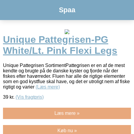
Spaa
Unique Pattegrisen-PG
White/Lt. Pink Flexi Legs
Unique Pattegrisen SortimentPattegrisen er en af de mest
kendte og brugte på de danske kyster og fjorde når der
fiskes efter havørreder. Fluen har alle de rigtige elementer
som en god kystflue skal have, og det er utroligt nem af fiske
rigtigt og varier
(Læs mere)
39
kr.
(Vis fragtpris)
Læs mere »
Køb nu »