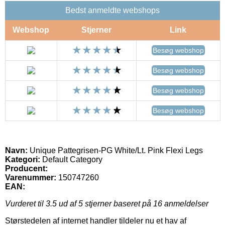
Bedst anmeldte webshops
Webshop
Stjerner
Link
Besøg webshop
Besøg webshop
Besøg webshop
Besøg webshop
Navn:
Unique Pattegrisen-PG White/Lt. Pink Flexi Legs
Kategori:
Default Category
Producent:
Varenummer:
150747260
EAN:
Vurderet til
3.5
ud af 5 stjerner baseret på
16
anmeldelser
Størstedelen af internet handler tildeler nu et hav af