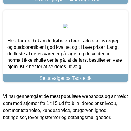
Hos Tackle.dk kan du købe en bred række af fiskegrej
og outdoorartikler i god kvalitet og til lave priser. Langt
de fleste af deres varer er på lager og du vil derfor
normalt ikke skulle vente på, at de først bestiller en vare
hjem. Klik her for at se deres udvalg.
Se udvalget på Tackle.dk
Vi har gennemgået de mest populære webshops og anmeldt
dem med stjerner fra 1 til 5 ud fra bl.a. deres prisniveau,
sortimentstørrelse, kundeservice, brugervenlighed,
betingelser, leveringsformer og betalingsmuligheder.