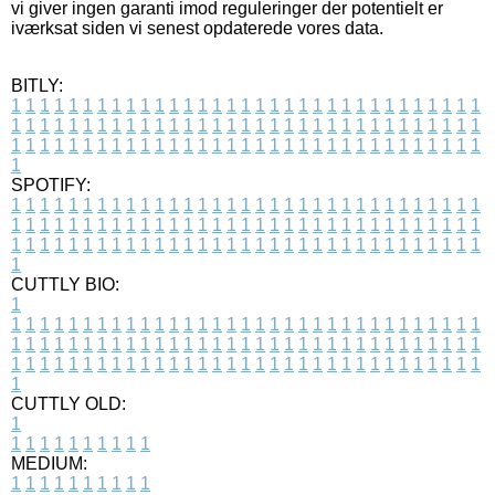
vi giver ingen garanti imod reguleringer der potentielt er
iværksat siden vi senest opdaterede vores data.
BITLY:
1
1
1
1
1
1
1
1
1
1
1
1
1
1
1
1
1
1
1
1
1
1
1
1
1
1
1
1
1
1
1
1
1
1
1
1
1
1
1
1
1
1
1
1
1
1
1
1
1
1
1
1
1
1
1
1
1
1
1
1
1
1
1
1
1
1
1
1
1
1
1
1
1
1
1
1
1
1
1
1
1
1
1
1
1
1
1
1
1
1
1
1
1
1
1
1
1
1
1
1
SPOTIFY:
1
1
1
1
1
1
1
1
1
1
1
1
1
1
1
1
1
1
1
1
1
1
1
1
1
1
1
1
1
1
1
1
1
1
1
1
1
1
1
1
1
1
1
1
1
1
1
1
1
1
1
1
1
1
1
1
1
1
1
1
1
1
1
1
1
1
1
1
1
1
1
1
1
1
1
1
1
1
1
1
1
1
1
1
1
1
1
1
1
1
1
1
1
1
1
1
1
1
1
1
CUTTLY BIO:
1
1
1
1
1
1
1
1
1
1
1
1
1
1
1
1
1
1
1
1
1
1
1
1
1
1
1
1
1
1
1
1
1
1
1
1
1
1
1
1
1
1
1
1
1
1
1
1
1
1
1
1
1
1
1
1
1
1
1
1
1
1
1
1
1
1
1
1
1
1
1
1
1
1
1
1
1
1
1
1
1
1
1
1
1
1
1
1
1
1
1
1
1
1
1
1
1
1
1
1
1
CUTTLY OLD:
1
1
1
1
1
1
1
1
1
1
1
MEDIUM:
1
1
1
1
1
1
1
1
1
1