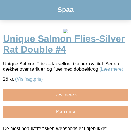
Spaa
Unique Salmon Flies-Silver
Rat Double #4
Unique Salmon Flies – laksefluer i super kvalitet. Serien
dækker over rørfluer, og fluer med dobbeltkrog
(Læs mere)
25
kr.
(Vis fragtpris)
Læs mere »
Køb nu »
De mest populære fiskeri-webshops er i øjeblikket