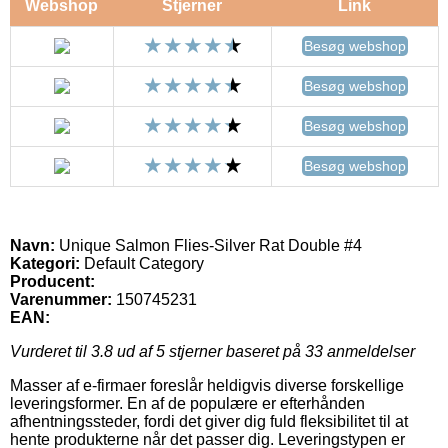
Webshop
Stjerner
Link
Besøg webshop
Besøg webshop
Besøg webshop
Besøg webshop
Navn:
Unique Salmon Flies-Silver Rat Double #4
Kategori:
Default Category
Producent:
Varenummer:
150745231
EAN:
Vurderet til
3.8
ud af 5 stjerner baseret på
33
anmeldelser
Masser af e-firmaer foreslår heldigvis diverse forskellige
leveringsformer. En af de populære er efterhånden
afhentningssteder, fordi det giver dig fuld fleksibilitet til at
hente produkterne når det passer dig. Leveringstypen er