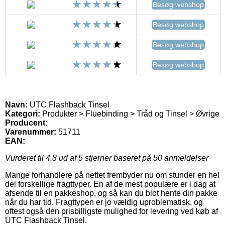
Besøg webshop
Besøg webshop
Besøg webshop
Besøg webshop
Navn:
UTC Flashback Tinsel
Kategori:
Produkter > Fluebinding > Tråd og Tinsel > Øvrige
Producent:
Varenummer:
51711
EAN:
Vurderet til
4.8
ud af 5 stjerner baseret på
50
anmeldelser
Mange forhandlere på nettet frembyder nu om stunder en hel
del forskellige fragttyper. En af de mest populære er i dag at
afsende til en pakkeshop, og så kan du blot hente din pakke
når du har tid. Fragttypen er jo vældig uproblematisk, og
oftest også den prisbilligste mulighed for levering ved køb af
UTC Flashback Tinsel.