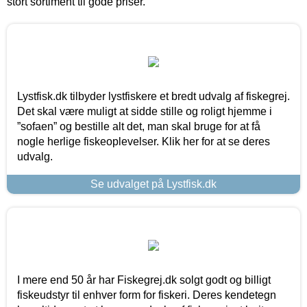
stort sortiment til gode priser.
Lystfisk.dk tilbyder lystfiskere et bredt udvalg af fiskegrej.
Det skal være muligt at sidde stille og roligt hjemme i
”sofaen” og bestille alt det, man skal bruge for at få
nogle herlige fiskeoplevelser. Klik her for at se deres
udvalg.
Se udvalget på Lystfisk.dk
I mere end 50 år har Fiskegrej.dk solgt godt og billigt
fiskeudstyr til enhver form for fiskeri. Deres kendetegn