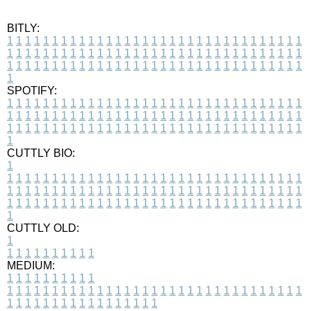
BITLY:
1
1
1
1
1
1
1
1
1
1
1
1
1
1
1
1
1
1
1
1
1
1
1
1
1
1
1
1
1
1
1
1
1
1
1
1
1
1
1
1
1
1
1
1
1
1
1
1
1
1
1
1
1
1
1
1
1
1
1
1
1
1
1
1
1
1
1
1
1
1
1
1
1
1
1
1
1
1
1
1
1
1
1
1
1
1
1
1
1
1
1
1
1
1
1
1
1
1
1
1
SPOTIFY:
1
1
1
1
1
1
1
1
1
1
1
1
1
1
1
1
1
1
1
1
1
1
1
1
1
1
1
1
1
1
1
1
1
1
1
1
1
1
1
1
1
1
1
1
1
1
1
1
1
1
1
1
1
1
1
1
1
1
1
1
1
1
1
1
1
1
1
1
1
1
1
1
1
1
1
1
1
1
1
1
1
1
1
1
1
1
1
1
1
1
1
1
1
1
1
1
1
1
1
1
CUTTLY BIO:
1
1
1
1
1
1
1
1
1
1
1
1
1
1
1
1
1
1
1
1
1
1
1
1
1
1
1
1
1
1
1
1
1
1
1
1
1
1
1
1
1
1
1
1
1
1
1
1
1
1
1
1
1
1
1
1
1
1
1
1
1
1
1
1
1
1
1
1
1
1
1
1
1
1
1
1
1
1
1
1
1
1
1
1
1
1
1
1
1
1
1
1
1
1
1
1
1
1
1
1
1
CUTTLY OLD:
1
1
1
1
1
1
1
1
1
1
1
MEDIUM:
1
1
1
1
1
1
1
1
1
1
1
1
1
1
1
1
1
1
1
1
1
1
1
1
1
1
1
1
1
1
1
1
1
1
1
1
1
1
1
1
1
1
1
1
1
1
1
1
1
1
1
1
1
1
1
1
1
1
1
1