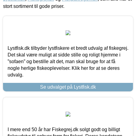
stort sortiment til gode priser.
Lystfisk.dk tilbyder lystfiskere et bredt udvalg af fiskegrej.
Det skal være muligt at sidde stille og roligt hjemme i
”sofaen” og bestille alt det, man skal bruge for at få
nogle herlige fiskeoplevelser. Klik her for at se deres
udvalg.
Se udvalget på Lystfisk.dk
I mere end 50 år har Fiskegrej.dk solgt godt og billigt