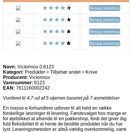
Besøg webshop
Besøg webshop
Besøg webshop
Besøg webshop
Navn:
Victorinox 0.6123
Kategori:
Produkter > Tilbehør andet > Knive
Producent:
Victorinox
Varenummer:
6123
EAN:
7611160002242
Vurderet til
4.7
ud af 5 stjerner baseret på
7
anmeldelser
En masse e-forhandlere udlover til alt held en række
forskellige løsninger til levering. Førstevalget hos mange er
for øjeblikket at afsende til en pakkeshop, fordi det giver dig
fuld fleksibilitet til at hente de bestilte produkter når du har
lyst. Leveringsmetoden er altså vældig overkommelig, samt