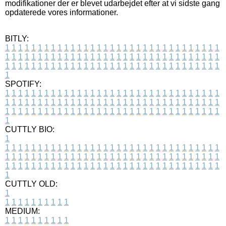
modifikationer der er blevet udarbejdet efter at vi sidste gang
opdaterede vores informationer.
BITLY:
1
1
1
1
1
1
1
1
1
1
1
1
1
1
1
1
1
1
1
1
1
1
1
1
1
1
1
1
1
1
1
1
1
1
1
1
1
1
1
1
1
1
1
1
1
1
1
1
1
1
1
1
1
1
1
1
1
1
1
1
1
1
1
1
1
1
1
1
1
1
1
1
1
1
1
1
1
1
1
1
1
1
1
1
1
1
1
1
1
1
1
1
1
1
1
1
1
1
1
1
SPOTIFY:
1
1
1
1
1
1
1
1
1
1
1
1
1
1
1
1
1
1
1
1
1
1
1
1
1
1
1
1
1
1
1
1
1
1
1
1
1
1
1
1
1
1
1
1
1
1
1
1
1
1
1
1
1
1
1
1
1
1
1
1
1
1
1
1
1
1
1
1
1
1
1
1
1
1
1
1
1
1
1
1
1
1
1
1
1
1
1
1
1
1
1
1
1
1
1
1
1
1
1
1
CUTTLY BIO:
1
1
1
1
1
1
1
1
1
1
1
1
1
1
1
1
1
1
1
1
1
1
1
1
1
1
1
1
1
1
1
1
1
1
1
1
1
1
1
1
1
1
1
1
1
1
1
1
1
1
1
1
1
1
1
1
1
1
1
1
1
1
1
1
1
1
1
1
1
1
1
1
1
1
1
1
1
1
1
1
1
1
1
1
1
1
1
1
1
1
1
1
1
1
1
1
1
1
1
1
1
CUTTLY OLD:
1
1
1
1
1
1
1
1
1
1
1
MEDIUM:
1
1
1
1
1
1
1
1
1
1