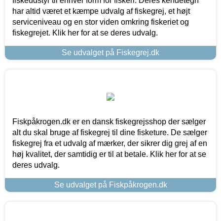
fiskeudstyr til enhver form for fiskeri. Deres kendetegn
har altid været et kæmpe udvalg af fiskegrej, et højt
serviceniveau og en stor viden omkring fiskeriet og
fiskegrejet. Klik her for at se deres udvalg.
Se udvalget på Fiskegrej.dk
Fiskpåkrogen.dk er en dansk fiskegrejsshop der sælger
alt du skal bruge af fiskegrej til dine fisketure. De sælger
fiskegrej fra et udvalg af mærker, der sikrer dig grej af en
høj kvalitet, der samtidig er til at betale. Klik her for at se
deres udvalg.
Se udvalget på Fiskpåkrogen.dk