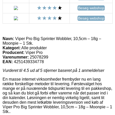
Besøg webshop
Besøg webshop
Navn:
Viper Pro Big Sprinter Wobbler, 10,5cm – 18g –
Moonpie – 1 Stk.
Kategori:
Alle produkter
Producent:
Viper Pro
Varenummer:
25078299
EAN:
4251439334778
Vurderet til
4.5
ud af 5 stjerner baseret på
1
anmeldelser
En masse internet virksomheder frembyder nu en lang
række forskellige metoder til levering. Førstevalget hos
mange er på nuværende tidspunkt levering til en pakkeshop,
og så kan du blot gå forbi efter varerne når det passer ind i
din kalender. Løsningen er nemlig virkelig ligetil, samt tit
desuden den mest letkøbte leveringsversion ved køb af
Viper Pro Big Sprinter Wobbler, 10,5cm – 18g – Moonpie – 1
Stk..