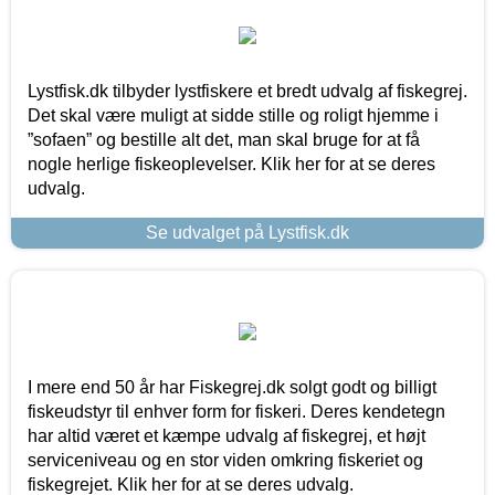
Lystfisk.dk tilbyder lystfiskere et bredt udvalg af fiskegrej.
Det skal være muligt at sidde stille og roligt hjemme i
”sofaen” og bestille alt det, man skal bruge for at få
nogle herlige fiskeoplevelser. Klik her for at se deres
udvalg.
Se udvalget på Lystfisk.dk
I mere end 50 år har Fiskegrej.dk solgt godt og billigt
fiskeudstyr til enhver form for fiskeri. Deres kendetegn
har altid været et kæmpe udvalg af fiskegrej, et højt
serviceniveau og en stor viden omkring fiskeriet og
fiskegrejet. Klik her for at se deres udvalg.