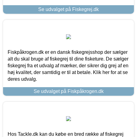
Se udvalget på Fiskegrej.dk
Fiskpåkrogen.dk er en dansk fiskegrejsshop der sælger
alt du skal bruge af fiskegrej til dine fisketure. De sælger
fiskegrej fra et udvalg af mærker, der sikrer dig grej af en
høj kvalitet, der samtidig er til at betale. Klik her for at se
deres udvalg.
Se udvalget på Fiskpåkrogen.dk
Hos Tackle.dk kan du købe en bred række af fiskegrej