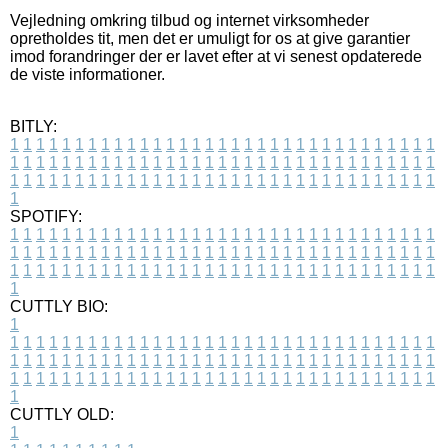
Vejledning omkring tilbud og internet virksomheder
opretholdes tit, men det er umuligt for os at give garantier
imod forandringer der er lavet efter at vi senest opdaterede
de viste informationer.
BITLY:
1
1
1
1
1
1
1
1
1
1
1
1
1
1
1
1
1
1
1
1
1
1
1
1
1
1
1
1
1
1
1
1
1
1
1
1
1
1
1
1
1
1
1
1
1
1
1
1
1
1
1
1
1
1
1
1
1
1
1
1
1
1
1
1
1
1
1
1
1
1
1
1
1
1
1
1
1
1
1
1
1
1
1
1
1
1
1
1
1
1
1
1
1
1
1
1
1
1
1
1
SPOTIFY:
1
1
1
1
1
1
1
1
1
1
1
1
1
1
1
1
1
1
1
1
1
1
1
1
1
1
1
1
1
1
1
1
1
1
1
1
1
1
1
1
1
1
1
1
1
1
1
1
1
1
1
1
1
1
1
1
1
1
1
1
1
1
1
1
1
1
1
1
1
1
1
1
1
1
1
1
1
1
1
1
1
1
1
1
1
1
1
1
1
1
1
1
1
1
1
1
1
1
1
1
CUTTLY BIO:
1
1
1
1
1
1
1
1
1
1
1
1
1
1
1
1
1
1
1
1
1
1
1
1
1
1
1
1
1
1
1
1
1
1
1
1
1
1
1
1
1
1
1
1
1
1
1
1
1
1
1
1
1
1
1
1
1
1
1
1
1
1
1
1
1
1
1
1
1
1
1
1
1
1
1
1
1
1
1
1
1
1
1
1
1
1
1
1
1
1
1
1
1
1
1
1
1
1
1
1
1
CUTTLY OLD:
1