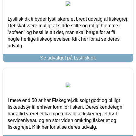
Lystfisk.dk tilbyder lystfiskere et bredt udvalg af fiskegrej.
Det skal være muligt at sidde stille og roligt hjemme i
”sofaen” og bestille alt det, man skal bruge for at få
nogle herlige fiskeoplevelser. Klik her for at se deres
udvalg.
Se udvalget på Lystfisk.dk
I mere end 50 år har Fiskegrej.dk solgt godt og billigt
fiskeudstyr til enhver form for fiskeri. Deres kendetegn
har altid været et kæmpe udvalg af fiskegrej, et højt
serviceniveau og en stor viden omkring fiskeriet og
fiskegrejet. Klik her for at se deres udvalg.