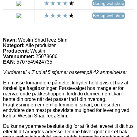
Besøg webshop
Besøg webshop
Navn:
Westin ShadTeez Slim
Kategori:
Alle produkter
Producent:
Westin
Varenummer:
25078686
EAN:
5707549424735
Vurderet til
4.7
ud af 5 stjerner baseret på
42
anmeldelser
En masse forhandlere på nettet tilbyder heldigvis et hav af
forskellige fragtløsninger. Førstevalget hos mange er for
nærværende pakkeshoppen, fordi du dermed nemt kan
hente din ordre når det passer ind i din hverdag.
Fragtløsningen er nemlig temmelig smart, og desuden
endvidere den mest prisbevidste mulighed for levering ved
køb af Westin ShadTeez Slim.
Du kunne ydermere beslutte dig for at få det leveret til dit hus
eller til dit arbejdes adresse. Denne bliver godt nok et hak