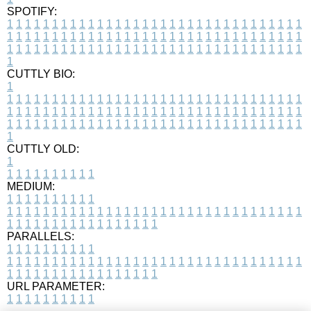
SPOTIFY:
1
1
1
1
1
1
1
1
1
1
1
1
1
1
1
1
1
1
1
1
1
1
1
1
1
1
1
1
1
1
1
1
1
1
1
1
1
1
1
1
1
1
1
1
1
1
1
1
1
1
1
1
1
1
1
1
1
1
1
1
1
1
1
1
1
1
1
1
1
1
1
1
1
1
1
1
1
1
1
1
1
1
1
1
1
1
1
1
1
1
1
1
1
1
1
1
1
1
1
1
CUTTLY BIO:
1
1
1
1
1
1
1
1
1
1
1
1
1
1
1
1
1
1
1
1
1
1
1
1
1
1
1
1
1
1
1
1
1
1
1
1
1
1
1
1
1
1
1
1
1
1
1
1
1
1
1
1
1
1
1
1
1
1
1
1
1
1
1
1
1
1
1
1
1
1
1
1
1
1
1
1
1
1
1
1
1
1
1
1
1
1
1
1
1
1
1
1
1
1
1
1
1
1
1
1
1
CUTTLY OLD:
1
1
1
1
1
1
1
1
1
1
1
MEDIUM:
1
1
1
1
1
1
1
1
1
1
1
1
1
1
1
1
1
1
1
1
1
1
1
1
1
1
1
1
1
1
1
1
1
1
1
1
1
1
1
1
1
1
1
1
1
1
1
1
1
1
1
1
1
1
1
1
1
1
1
1
PARALLELS:
1
1
1
1
1
1
1
1
1
1
1
1
1
1
1
1
1
1
1
1
1
1
1
1
1
1
1
1
1
1
1
1
1
1
1
1
1
1
1
1
1
1
1
1
1
1
1
1
1
1
1
1
1
1
1
1
1
1
1
1
URL PARAMETER:
1
1
1
1
1
1
1
1
1
1