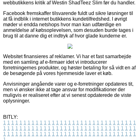
webbutikkens kritik af Westin ShadTeez Slim før du handler.
Facebook fremskaffer tilsvarende fuldt ud sikre løsninger til
at få indblik i internet butikkens kundetilfredshed. I øvrigt
møder vi endda netshops hvor man kan udfærdige en
anmeldelse af købsoplevelsen, som desuden burde tages i
brug til at danne dig et indtryk af hvor glade kunderne er.
Websitet finansieres af reklamer. Vi har et fast samarbejde
med en samling af e-firmaer idet vi introducerer
forretningernes produkter, og høster betaling for så vidt en af
de besøgende på vores hjemmeside laver et køb.
Anvisninger angående varer og e-forretninger opdateres tit,
men vi ønsker ikke at tage ansvar for modifikationer der
muligvis er realiseret efter at vi senest opdaterede de viste
oplysninger.
BITLY:
1
1
1
1
1
1
1
1
1
1
1
1
1
1
1
1
1
1
1
1
1
1
1
1
1
1
1
1
1
1
1
1
1
1
1
1
1
1
1
1
1
1
1
1
1
1
1
1
1
1
1
1
1
1
1
1
1
1
1
1
1
1
1
1
1
1
1
1
1
1
1
1
1
1
1
1
1
1
1
1
1
1
1
1
1
1
1
1
1
1
1
1
1
1
1
1
1
1
1
1