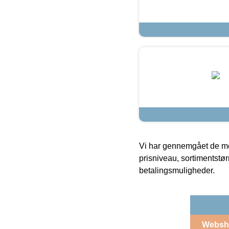
Vi har gennemgået de mes
prisniveau, sortimentstø
betalingsmuligheder.
Websh