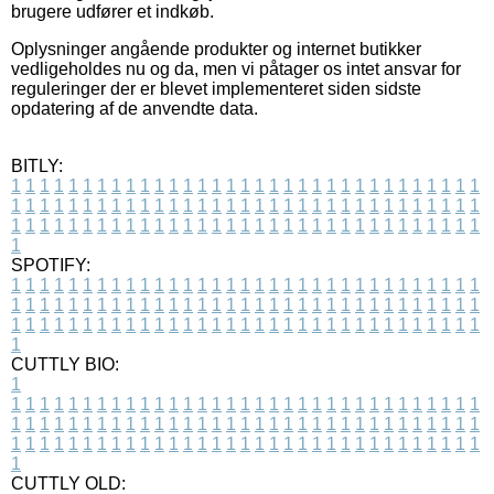
brugere udfører et indkøb.
Oplysninger angående produkter og internet butikker
vedligeholdes nu og da, men vi påtager os intet ansvar for
reguleringer der er blevet implementeret siden sidste
opdatering af de anvendte data.
BITLY:
1
1
1
1
1
1
1
1
1
1
1
1
1
1
1
1
1
1
1
1
1
1
1
1
1
1
1
1
1
1
1
1
1
1
1
1
1
1
1
1
1
1
1
1
1
1
1
1
1
1
1
1
1
1
1
1
1
1
1
1
1
1
1
1
1
1
1
1
1
1
1
1
1
1
1
1
1
1
1
1
1
1
1
1
1
1
1
1
1
1
1
1
1
1
1
1
1
1
1
1
SPOTIFY:
1
1
1
1
1
1
1
1
1
1
1
1
1
1
1
1
1
1
1
1
1
1
1
1
1
1
1
1
1
1
1
1
1
1
1
1
1
1
1
1
1
1
1
1
1
1
1
1
1
1
1
1
1
1
1
1
1
1
1
1
1
1
1
1
1
1
1
1
1
1
1
1
1
1
1
1
1
1
1
1
1
1
1
1
1
1
1
1
1
1
1
1
1
1
1
1
1
1
1
1
CUTTLY BIO:
1
1
1
1
1
1
1
1
1
1
1
1
1
1
1
1
1
1
1
1
1
1
1
1
1
1
1
1
1
1
1
1
1
1
1
1
1
1
1
1
1
1
1
1
1
1
1
1
1
1
1
1
1
1
1
1
1
1
1
1
1
1
1
1
1
1
1
1
1
1
1
1
1
1
1
1
1
1
1
1
1
1
1
1
1
1
1
1
1
1
1
1
1
1
1
1
1
1
1
1
1
CUTTLY OLD: