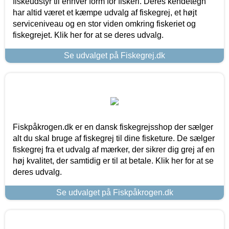
fiskeudstyr til enhver form for fiskeri. Deres kendetegn
har altid været et kæmpe udvalg af fiskegrej, et højt
serviceniveau og en stor viden omkring fiskeriet og
fiskegrejet. Klik her for at se deres udvalg.
Se udvalget på Fiskegrej.dk
Fiskpåkrogen.dk er en dansk fiskegrejsshop der sælger
alt du skal bruge af fiskegrej til dine fisketure. De sælger
fiskegrej fra et udvalg af mærker, der sikrer dig grej af en
høj kvalitet, der samtidig er til at betale. Klik her for at se
deres udvalg.
Se udvalget på Fiskpåkrogen.dk