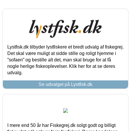
Lystfisk.dk tilbyder lystfiskere et bredt udvalg af fiskegrej.
Det skal være muligt at sidde stille og roligt hjemme i
”sofaen” og bestille alt det, man skal bruge for at få
nogle herlige fiskeoplevelser. Klik her for at se deres
udvalg.
Se udvalget på Lystfisk.dk
I mere end 50 år har Fiskegrej.dk solgt godt og billigt