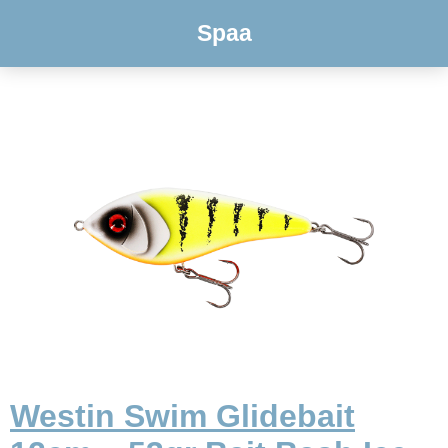
Spaa
Westin Swim Glidebait