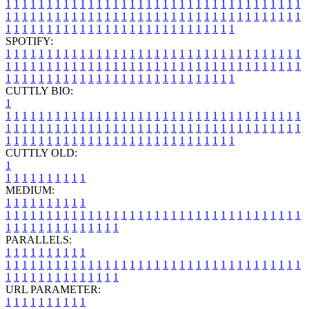
1
1
1
1
1
1
1
1
1
1
1
1
1
1
1
1
1
1
1
1
1
1
1
1
1
1
1
1
1
1
1
1
1
1
1
1
1
1
1
1
1
1
1
1
1
1
1
1
1
1
1
1
1
1
1
1
1
1
1
1
1
1
1
1
1
1
1
1
1
1
1
1
1
1
1
1
1
1
1
1
1
1
1
1
1
1
1
1
1
1
1
1
1
1
1
1
1
1
1
1
SPOTIFY:
1
1
1
1
1
1
1
1
1
1
1
1
1
1
1
1
1
1
1
1
1
1
1
1
1
1
1
1
1
1
1
1
1
1
1
1
1
1
1
1
1
1
1
1
1
1
1
1
1
1
1
1
1
1
1
1
1
1
1
1
1
1
1
1
1
1
1
1
1
1
1
1
1
1
1
1
1
1
1
1
1
1
1
1
1
1
1
1
1
1
1
1
1
1
1
1
1
1
1
1
CUTTLY BIO:
1
1
1
1
1
1
1
1
1
1
1
1
1
1
1
1
1
1
1
1
1
1
1
1
1
1
1
1
1
1
1
1
1
1
1
1
1
1
1
1
1
1
1
1
1
1
1
1
1
1
1
1
1
1
1
1
1
1
1
1
1
1
1
1
1
1
1
1
1
1
1
1
1
1
1
1
1
1
1
1
1
1
1
1
1
1
1
1
1
1
1
1
1
1
1
1
1
1
1
1
1
CUTTLY OLD:
1
1
1
1
1
1
1
1
1
1
1
MEDIUM:
1
1
1
1
1
1
1
1
1
1
1
1
1
1
1
1
1
1
1
1
1
1
1
1
1
1
1
1
1
1
1
1
1
1
1
1
1
1
1
1
1
1
1
1
1
1
1
1
1
1
1
1
1
1
1
1
1
1
1
1
PARALLELS:
1
1
1
1
1
1
1
1
1
1
1
1
1
1
1
1
1
1
1
1
1
1
1
1
1
1
1
1
1
1
1
1
1
1
1
1
1
1
1
1
1
1
1
1
1
1
1
1
1
1
1
1
1
1
1
1
1
1
1
1
URL PARAMETER:
1
1
1
1
1
1
1
1
1
1