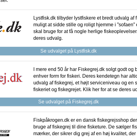
iser.
Lystfisk.dk tilbyder lystfiskere et bredt udvalg af
muligt at sidde stille og roligt hjemme i ”sofaen” 
skal bruge for at få nogle herlige fiskeoplevelser.
deres udvalg.
Se udvalget på Lystfisk.dk
I mere end 50 år har Fiskegrej.dk solgt godt og bil
enhver form for fiskeri. Deres kendetegn har al
udvalg af fiskegrej, et højt serviceniveau og en 
fiskeriet og fiskegrejet. Klik her for at se deres u
Se udvalget på Fiskegrej.dk
Fiskpåkrogen.dk er en dansk fiskegrejsshop der 
bruge af fiskegrej til dine fisketure. De sælger fi
mærker, der sikrer dig grej af en høj kvalitet, der 