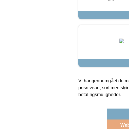
Vi har gennemgået de mes
prisniveau, sortimentstø
betalingsmuligheder.
We