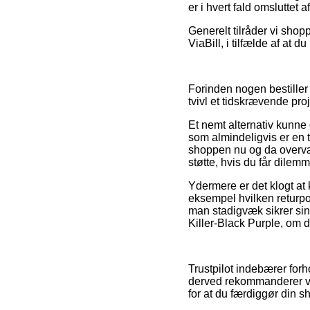
er i hvert fald omsluttet
Generelt tilråder vi sho
ViaBill, i tilfælde af at 
Forinden nogen bestiller
tvivl et tidskrævende proj
Et nemt alternativ kunn
som almindeligvis er en 
shoppen nu og da overvære
støtte, hvis du får dilem
Ydermere er det klogt at
eksempel hvilken returpo
man stadigvæk sikrer sin
Killer-Black Purple, om d
Trustpilot indebærer for
derved rekommanderer vi,
for at du færdiggør din s