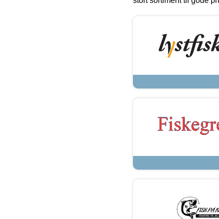
stort sortiment til gode pr