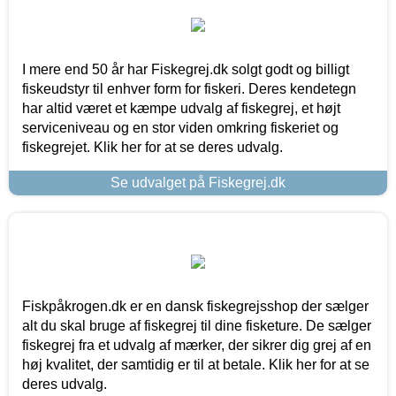
I mere end 50 år har Fiskegrej.dk solgt godt og billigt
fiskeudstyr til enhver form for fiskeri. Deres kendetegn
har altid været et kæmpe udvalg af fiskegrej, et højt
serviceniveau og en stor viden omkring fiskeriet og
fiskegrejet. Klik her for at se deres udvalg.
Se udvalget på Fiskegrej.dk
Fiskpåkrogen.dk er en dansk fiskegrejsshop der sælger
alt du skal bruge af fiskegrej til dine fisketure. De sælger
fiskegrej fra et udvalg af mærker, der sikrer dig grej af en
høj kvalitet, der samtidig er til at betale. Klik her for at se
deres udvalg.