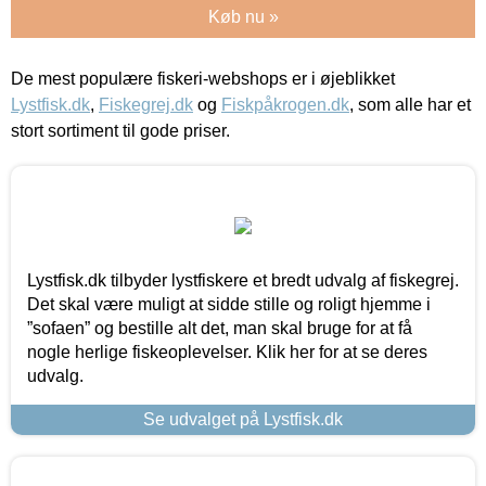
Køb nu »
De mest populære fiskeri-webshops er i øjeblikket
Lystfisk.dk
,
Fiskegrej.dk
og
Fiskpåkrogen.dk
, som alle har et
stort sortiment til gode priser.
Lystfisk.dk tilbyder lystfiskere et bredt udvalg af fiskegrej.
Det skal være muligt at sidde stille og roligt hjemme i
”sofaen” og bestille alt det, man skal bruge for at få
nogle herlige fiskeoplevelser. Klik her for at se deres
udvalg.
Se udvalget på Lystfisk.dk