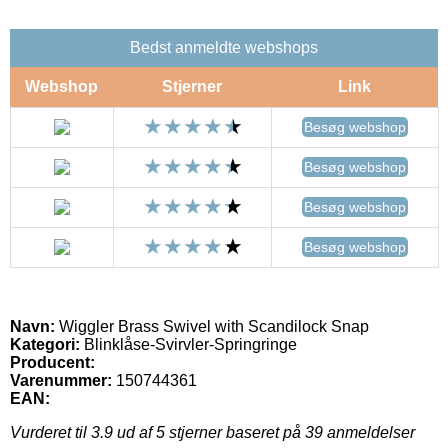
Bedst anmeldte webshops
Webshop
Stjerner
Link
Besøg webshop
Besøg webshop
Besøg webshop
Besøg webshop
Navn:
Wiggler Brass Swivel with Scandilock Snap
Kategori:
Blinklåse-Svirvler-Springringe
Producent:
Varenummer:
150744361
EAN:
Vurderet til
3.9
ud af 5 stjerner baseret på
39
anmeldelser