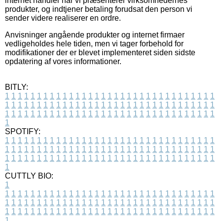
internet handler når vi præsenterer virksomhedernes
produkter, og indtjener betaling forudsat den person vi
sender videre realiserer en ordre.
Anvisninger angående produkter og internet firmaer
vedligeholdes hele tiden, men vi tager forbehold for
modifikationer der er blevet implementeret siden sidste
opdatering af vores informationer.
BITLY:
1
1
1
1
1
1
1
1
1
1
1
1
1
1
1
1
1
1
1
1
1
1
1
1
1
1
1
1
1
1
1
1
1
1
1
1
1
1
1
1
1
1
1
1
1
1
1
1
1
1
1
1
1
1
1
1
1
1
1
1
1
1
1
1
1
1
1
1
1
1
1
1
1
1
1
1
1
1
1
1
1
1
1
1
1
1
1
1
1
1
1
1
1
1
1
1
1
1
1
1
SPOTIFY:
1
1
1
1
1
1
1
1
1
1
1
1
1
1
1
1
1
1
1
1
1
1
1
1
1
1
1
1
1
1
1
1
1
1
1
1
1
1
1
1
1
1
1
1
1
1
1
1
1
1
1
1
1
1
1
1
1
1
1
1
1
1
1
1
1
1
1
1
1
1
1
1
1
1
1
1
1
1
1
1
1
1
1
1
1
1
1
1
1
1
1
1
1
1
1
1
1
1
1
1
CUTTLY BIO:
1
1
1
1
1
1
1
1
1
1
1
1
1
1
1
1
1
1
1
1
1
1
1
1
1
1
1
1
1
1
1
1
1
1
1
1
1
1
1
1
1
1
1
1
1
1
1
1
1
1
1
1
1
1
1
1
1
1
1
1
1
1
1
1
1
1
1
1
1
1
1
1
1
1
1
1
1
1
1
1
1
1
1
1
1
1
1
1
1
1
1
1
1
1
1
1
1
1
1
1
1