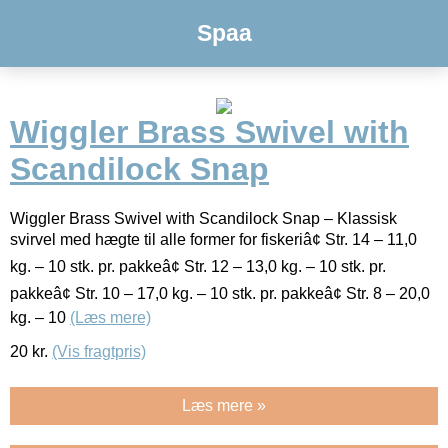
Spaa
Wiggler Brass Swivel with
Scandilock Snap
Wiggler Brass Swivel with Scandilock Snap – Klassisk
svirvel med hægte til alle former for fiskeriâ¢ Str. 14 – 11,0
kg. – 10 stk. pr. pakkeâ¢ Str. 12 – 13,0 kg. – 10 stk. pr.
pakkeâ¢ Str. 10 – 17,0 kg. – 10 stk. pr. pakkeâ¢ Str. 8 – 20,0
kg. – 10
(Læs mere)
20
kr.
(Vis fragtpris)
Læs mere »