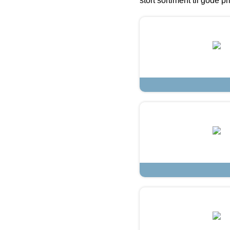
stort sortiment til gode pr