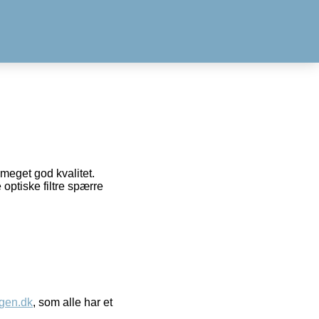
meget god kvalitet.
optiske filtre spærre
gen.dk
, som alle har et