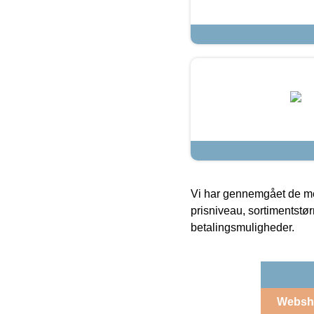
Vi har gennemgået de mes
prisniveau, sortimentstø
betalingsmuligheder.
Websh