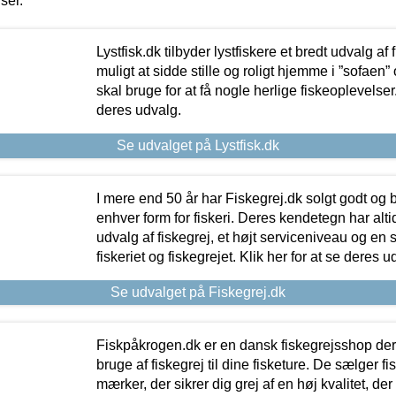
iser.
Lystfisk.dk tilbyder lystfiskere et bredt udvalg af
muligt at sidde stille og roligt hjemme i ”sofaen” 
skal bruge for at få nogle herlige fiskeoplevelser.
deres udvalg.
Se udvalget på Lystfisk.dk
I mere end 50 år har Fiskegrej.dk solgt godt og bil
enhver form for fiskeri. Deres kendetegn har al
udvalg af fiskegrej, et højt serviceniveau og en 
fiskeriet og fiskegrejet. Klik her for at se deres u
Se udvalget på Fiskegrej.dk
Fiskpåkrogen.dk er en dansk fiskegrejsshop der 
bruge af fiskegrej til dine fisketure. De sælger fi
mærker, der sikrer dig grej af en høj kvalitet, der 