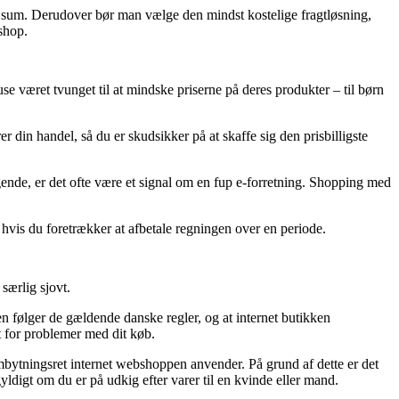
ret sum. Derudover bør man vælge den mindst kostelige fragtløsning,
shop.
huse været tvunget til at mindske priserne på deres produkter – til børn
 din handel, så du er skudsikker på at skaffe sig den prisbilligste
gende, er det ofte være et signal om en fup e-forretning. Shopping med
hvis du foretrækker at afbetale regningen over en periode.
særlig sjovt.
n følger de gældende danske regler, og at internet butikken
t for problemer med dit køb.
bytningsret internet webshoppen anvender. På grund af dette er det
yldigt om du er på udkig efter varer til en kvinde eller mand.