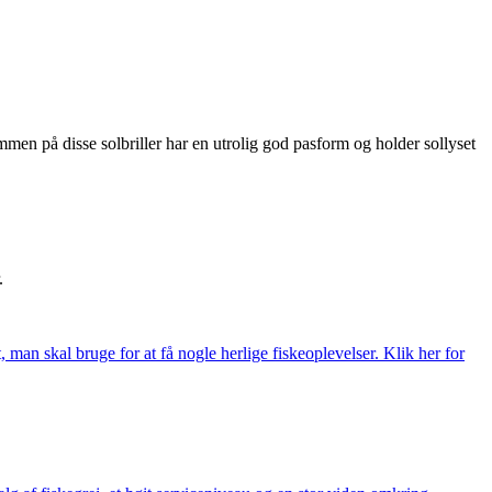
en på disse solbriller har en utrolig god pasform og holder sollyset
.
t, man skal bruge for at få nogle herlige fiskeoplevelser. Klik her for