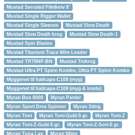
Mustad Serrated Filetkniv 8′
Mustad Single Rigger Wallet
Mustad Single Sleeves
Mustad Slow Death
Mustad Slow Death krog
Mustad Slow Death-1
Mustad Spin Blades
Mustad Titanium Trace Wire Leader
Mustad TR78NP-BN
Mustad Trekrog
Mustad Ultra PT Spinn Kombo, Ultra PT Spinn Kombo
Myggenet til hat/caps-C108 (myg)
Myggenet til hat/caps-C109 (myg & knots)
Myran Box 8000
Myran Panter
Myran Sport Dres Spinner
Myran Sting
Myran Toni
Myran Toni-Guld-5 gr.
Myran Toni-Z
Myran Toni-Z-Guld-5 gr.
Myran Toni-Z-Sort-5 gr.
Myran Tuna Lax
Myran Wipp