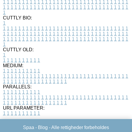
1
1
1
1
1
1
1
1
1
1
1
1
1
1
1
1
1
1
1
1
1
1
1
1
1
1
1
1
1
1
1
1
1
1
1
1
1
1
1
1
1
1
1
1
1
1
1
1
1
1
1
1
1
1
1
1
1
1
1
1
1
1
1
1
1
1
1
CUTTLY BIO:
1
1
1
1
1
1
1
1
1
1
1
1
1
1
1
1
1
1
1
1
1
1
1
1
1
1
1
1
1
1
1
1
1
1
1
1
1
1
1
1
1
1
1
1
1
1
1
1
1
1
1
1
1
1
1
1
1
1
1
1
1
1
1
1
1
1
1
1
1
1
1
1
1
1
1
1
1
1
1
1
1
1
1
1
1
1
1
1
1
1
1
1
1
1
1
1
1
1
1
1
1
CUTTLY OLD:
1
1
1
1
1
1
1
1
1
1
1
MEDIUM:
1
1
1
1
1
1
1
1
1
1
1
1
1
1
1
1
1
1
1
1
1
1
1
1
1
1
1
1
1
1
1
1
1
1
1
1
1
1
1
1
1
1
1
1
1
1
1
1
1
1
1
1
1
1
1
1
1
1
1
1
PARALLELS:
1
1
1
1
1
1
1
1
1
1
1
1
1
1
1
1
1
1
1
1
1
1
1
1
1
1
1
1
1
1
1
1
1
1
1
1
1
1
1
1
1
1
1
1
1
1
1
1
1
1
1
1
1
1
1
1
1
1
1
1
URL PARAMETER:
1
1
1
1
1
1
1
1
1
1
Spaa -
Blog
- Alle rettigheder forbeholdes