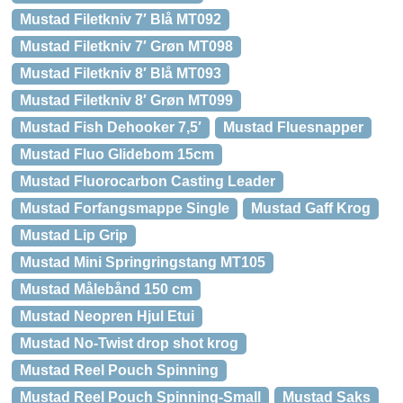
Mustad Filetkniv 7′ Blå MT092
Mustad Filetkniv 7′ Grøn MT098
Mustad Filetkniv 8′ Blå MT093
Mustad Filetkniv 8′ Grøn MT099
Mustad Fish Dehooker 7,5′
Mustad Fluesnapper
Mustad Fluo Glidebom 15cm
Mustad Fluorocarbon Casting Leader
Mustad Forfangsmappe Single
Mustad Gaff Krog
Mustad Lip Grip
Mustad Mini Springringstang MT105
Mustad Målebånd 150 cm
Mustad Neopren Hjul Etui
Mustad No-Twist drop shot krog
Mustad Reel Pouch Spinning
Mustad Reel Pouch Spinning-Small
Mustad Saks